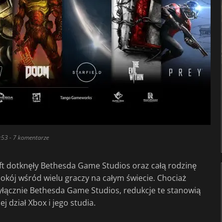
:53
- 7 komentarze
ft dotknęły Bethesda Game Studios oraz całą rodzinę
kój wśród wielu graczy na całym świecie. Chociaż
wyłącznie Bethesda Game Studios, redukcje te stanowią
j dział Xbox i jego studia.