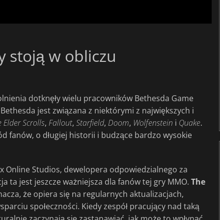
 stoją w obliczu
lnienia dotknęły wielu pracowników Bethesda Game
 Bethesda jest związana z niektórymi z największych i
 Elder Scrolls
,
Fallout
,
Starfield
,
Doom
,
Wolfenstein
i
Quake
.
d fanów, o długiej historii i budzące bardzo wysokie
ax Online Studios, dewelopera odpowiedzialnego za
cja ta jest jeszcze ważniejsza dla fanów tej gry MMO.
The
znacza, że opiera się na regularnych aktualizacjach,
parciu społeczności. Kiedy zespół pracujący nad taką
uralnie zaczynają się zastanawiać, jak może to wpłynąć