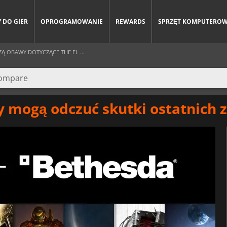
 DO GIER
OPROGRAMOWANIE
REWARDS
SPRZĘT KOMPUTERO
Ą OBAWY DOTYCZĄCE THE EL ...
y mogą odczuć skutki ostatnich 