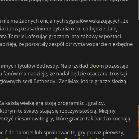
 i nie ma żadnych oficjalnych sygnałów wskazujących, że
a budzą uzasadnione pytania o to, co będzie dalej.
ata Tamriel, oferując graczom lata zabawy w postaci
ą nadzieję, że pozostały zespół otrzyma wsparcie niezbędne
i innych tytułów Bethesdy. Na przykład
Doom
pozostaje
elu fanów ma nadzieję, że nadal będzie otaczana troską i
głównych serii Bethesdy i ZeniMax, które gracze śledzą
 każdą wielką grą stoją programiści, graficy,
 którym te światy stają się rzeczywistością. Miejmy
orzyć niesamowite gry, które gracze tak bardzo kochają.
cić do Tamriel lub spróbować tej gry po raz pierwszy,