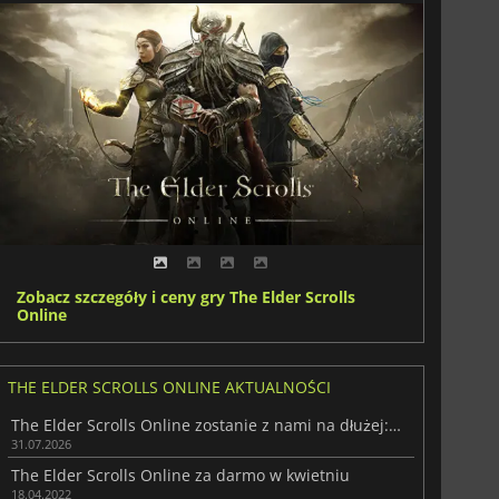
Zobacz szczegóły i ceny gry The Elder Scrolls
Online
THE ELDER SCROLLS ONLINE AKTUALNOŚCI
The Elder Scrolls Online zostanie z nami na dłużej: twierdzi Nick Giacomini
31.07.2026
The Elder Scrolls Online za darmo w kwietniu
18.04.2022