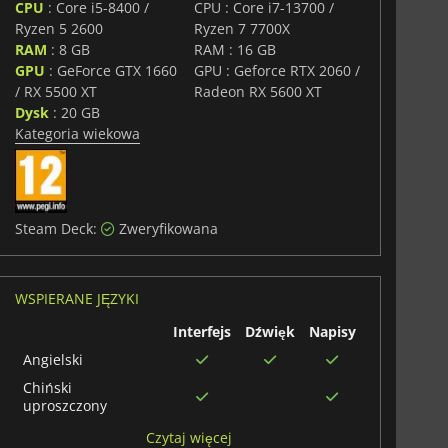
CPU
: Core i5-8400 /
CPU : Core i7-13700 /
Ryzen 5 2600
Ryzen 7 7700X
RAM
: 8 GB
RAM : 16 GB
GPU
: GeForce GTX 1660
GPU : Geforce RTX 2060 /
/ RX 5500 XT
Radeon RX 5600 XT
Dysk
: 20 GB
Kategoria wiekowa
Steam Deck:
Zweryfikowana
WSPIERANE JĘZYKI
Interfejs
Dźwięk
Napisy
Angielski
Chiński
uproszczony
Francuski
Czytaj więcej