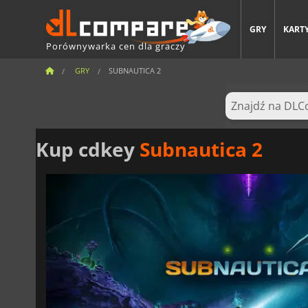
GRY
KARTY
Porównywarka cen dla graczy
GRY
SUBNAUTICA 2
Kup cdkey
Subnautica 2