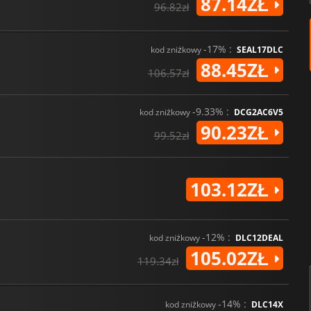
87.14ZŁ
96.82zł
-17% :
kod zniżkowy
SEAL17DLC
88.45ZŁ
106.57zł
-9.33% :
kod zniżkowy
DCG2AC6V5
90.23ZŁ
99.52zł
103.12ZŁ
-12% :
kod zniżkowy
DLC12DEAL
105.02ZŁ
119.34zł
-14% :
kod zniżkowy
DLC14X