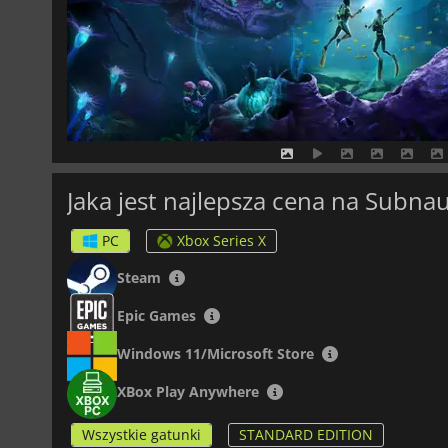
Jaka jest najlepsza cena na Subnau
PC
Xbox Series X
Steam
Epic Games
Windows 11/Microsoft Store
XBox Play Anywhere
Wszystkie gatunki
STANDARD EDITION