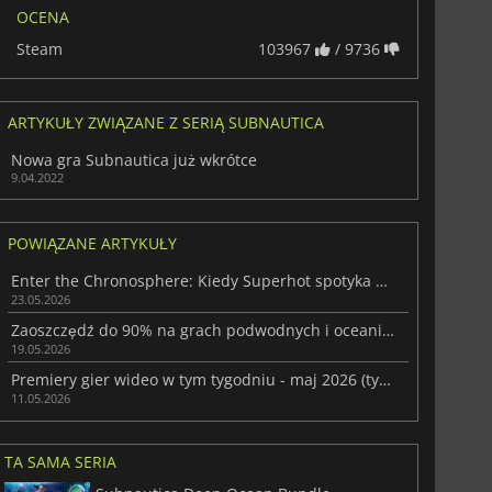
OCENA
Steam
103967
/ 9736
ARTYKUŁY ZWIĄZANE Z SERIĄ SUBNAUTICA
Nowa gra Subnautica już wkrótce
9.04.2022
POWIĄZANE ARTYKUŁY
Enter the Chronosphere: Kiedy Superhot spotyka Bullet Hell
23.05.2026
Zaoszczędź do 90% na grach podwodnych i oceanicznych w Steam Ocean Fest
19.05.2026
Premiery gier wideo w tym tygodniu - maj 2026 (tydzień 20)
11.05.2026
TA SAMA SERIA