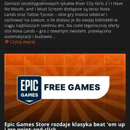
Zamiast zeszłotygodniowych tytułów River City Girls 2 i I Have
No Mouth, and I Must Scream dostępne są teraz Nova
Lands oraz Tattoo Tycoon – obie gry można odebrać i
zachować na zawsze, o ile dodasz je do swojej biblioteki w
ciągu najbliższych siedmiu dni. Na czele tegorocznej oferty
stoi Nova Lands – gra z otwartym światem, poświęcona
automatyzacji i budowie...
Czytaj więcej
Epic Games Store rozdaje klasyka beat 'em up
i grę point-and-click