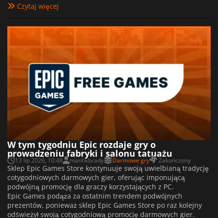
Czytaj więcej
W tym tygodniu Epic rozdaje gry o
prowadzeniu fabryki i salonu tatuażu
13 lip 2026, 10:48
manhkbrady
Darmowe gry
Zakończony
Sklep Epic Games Store kontynuuje swoją uwielbianą tradycję
cotygodniowych darmowych gier, oferując imponującą
podwójną promocję dla graczy korzystających z PC.
Epic Games podąża za ostatnim trendem podwójnych
prezentów, ponieważ sklep Epic Games Store po raz kolejny
odświeżył swoją cotygodniową promocję darmowych gier.