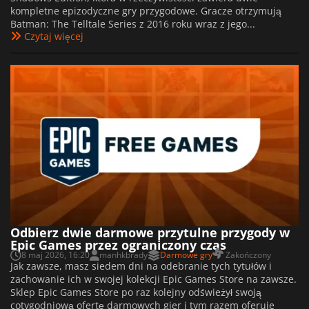
kompletne epizodyczne gry przygodowe. Gracze otrzymują
Batman: The Telltale Series z 2016 roku wraz z jego...
Czytaj więcej
Odbierz dwie darmowe przytulne przygody w
Epic Games przez ograniczony czas
8 maj 2026, 16:20
manhkbrady
Darmowe gry
Zakończony
Jak zawsze, masz siedem dni na odebranie tych tytułów i
zachowanie ich w swojej kolekcji Epic Games Store na zawsze.
Sklep Epic Games Store po raz kolejny odświeżył swoją
cotygodniową ofertę darmowych gier i tym razem oferuje