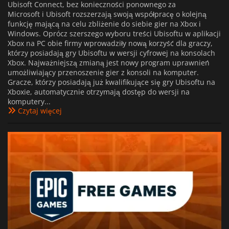
Ubisoft Connect, bez konieczności ponownego za
Microsoft i Ubisoft rozszerzają swoją współpracę o kolejną
funkcję mającą na celu zbliżenie do siebie gier na Xbox i
Windows. Oprócz szerszego wyboru treści Ubisoftu w aplikacji
Xbox na PC obie firmy wprowadziły nową korzyść dla graczy,
którzy posiadają gry Ubisoftu w wersji cyfrowej na konsolach
Xbox. Najważniejszą zmianą jest nowy program uprawnień
umożliwiający przenoszenie gier z konsoli na komputer.
Gracze, którzy posiadają już kwalifikujące się gry Ubisoftu na
Xboxie, automatycznie otrzymają dostęp do wersji na
komputery...
Czytaj więcej