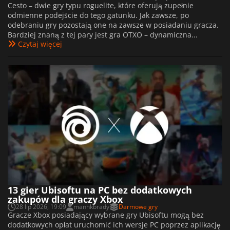
Cesto – dwie gry typu roguelite, które oferują zupełnie
odmienne podejście do tego gatunku. Jak zawsze, po
odebraniu gry pozostają one na zawsze w posiadaniu gracza.
Bardziej znaną z tej pary jest gra OTXO – dynamiczna...
Czytaj więcej
13 gier Ubisoftu na PC bez dodatkowych
zakupów dla graczy Xbox
28 lip 2026, 19:09
manhkbrady
Darmowe gry
Gracze Xbox posiadający wybrane gry Ubisoftu mogą bez
dodatkowych opłat uruchomić ich wersje PC poprzez aplikację