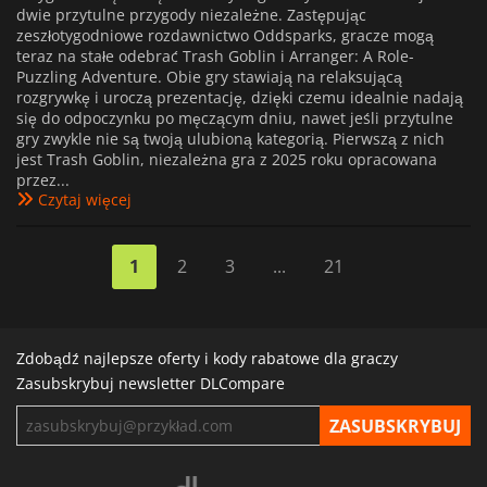
dwie przytulne przygody niezależne. Zastępując
zeszłotygodniowe rozdawnictwo Oddsparks, gracze mogą
teraz na stałe odebrać Trash Goblin i Arranger: A Role-
Puzzling Adventure. Obie gry stawiają na relaksującą
rozgrywkę i uroczą prezentację, dzięki czemu idealnie nadają
się do odpoczynku po męczącym dniu, nawet jeśli przytulne
gry zwykle nie są twoją ulubioną kategorią. Pierwszą z nich
jest Trash Goblin, niezależna gra z 2025 roku opracowana
przez...
Czytaj więcej
1
2
3
...
21
Zdobądź najlepsze oferty i kody rabatowe dla graczy
Zasubskrybuj newsletter DLCompare