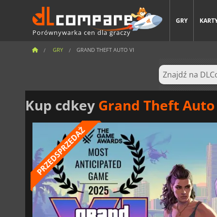
GRY
KARTY
Porównywarka cen dla graczy
GRY
GRAND THEFT AUTO VI
Kup cdkey
Grand Theft Auto