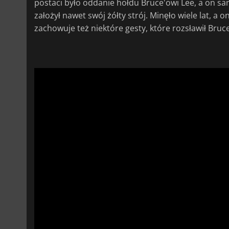
postaci było oddanie hołdu Bruce'owi Lee, a on sa
założył nawet swój żółty strój. Minęło wiele lat, a
zachowuje też niektóre gesty, które rozsławił Bru