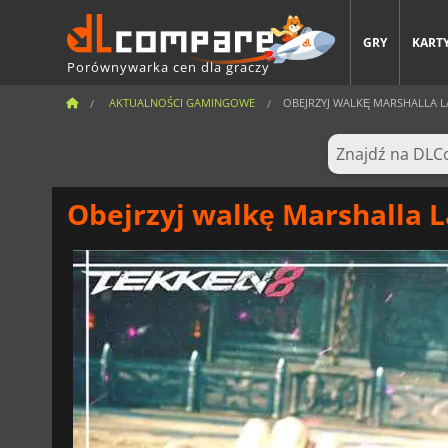
GRY
KARTY
Porównywarka cen dla graczy
AKTUALNOŚCI GAMINGOWE
OBEJRZYJ WALKĘ MARSHALLA L
Obejrzyj walkę Marshalla 