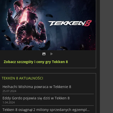
Zobacz szczegóły i ceny gry Tekken 8
TEKKEN 8 AKTUALNOŚCI
Heihachi Mishima powraca w Tekkenie 8
25.07.2024
Eddy Gordo pojawia się dziś w Tekken 8
1.04.2024
Tekken 8 osiągnął 2 miliony sprzedanych egzemplarzy