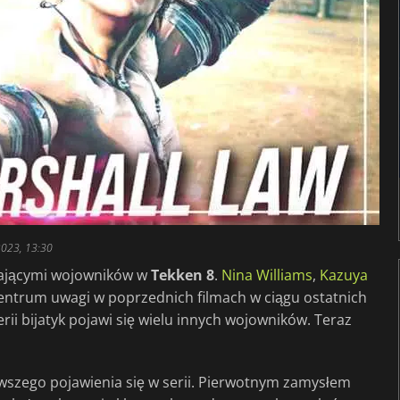
023, 13:30
iającymi wojowników w
Tekken 8
.
Nina Williams
,
Kazuya
centrum uwagi w poprzednich filmach w ciągu ostatnich
erii bijatyk pojawi się wielu innych wojowników. Teraz
rwszego pojawienia się w serii. Pierwotnym zamysłem