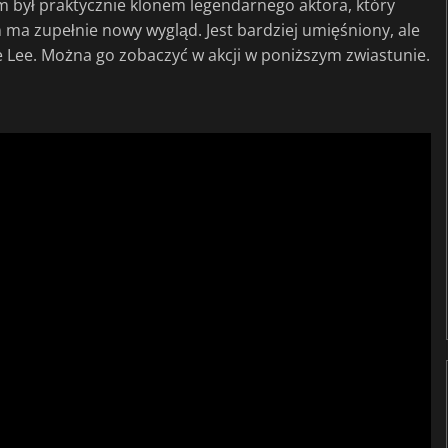
m był praktycznie klonem legendarnego aktora, który
 on ma zupełnie nowy wygląd. Jest bardziej umięśniony, ale
ce Lee. Można go zobaczyć w akcji w poniższym zwiastunie.