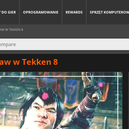
 DO GIER
OPROGRAMOWANIE
REWARDS
SPRZĘT KOMPUTERO
AW W TEKKEN 8
Law w Tekken 8