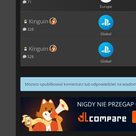
71
Europe
Kinguin
328
Global
Kinguin
328
Global
Możesz opublikować komentarz lub odpowiedzieć na wiado