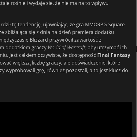
 stale rośnie i wydaje się, że nie ma na to wpływu
erdził tę tendencję, ujawniając, że gra MMORPG Square
ze zbliżającą się z dnia na dzień premierą dodatku
międzyczasie Blizzard przywrócił zawartość z
nym dodatkiem graczy
World of Warcraft
, aby utrzymać ich
niu. Jest całkiem oczywiste, że dostępność
Final Fantasy
ować większą liczbę graczy, ale doświadczenie, które
rzy wypróbowali grę, również pozostali, a to jest klucz do