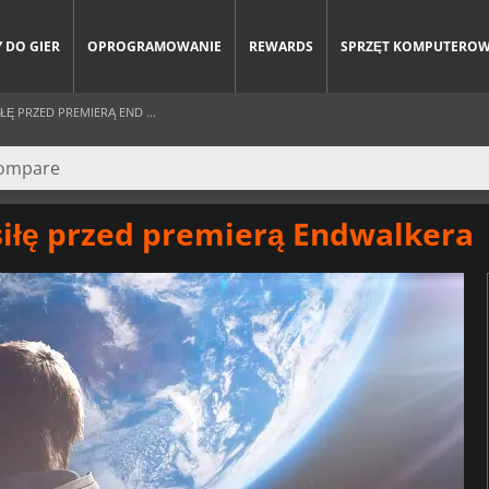
 DO GIER
OPROGRAMOWANIE
REWARDS
SPRZĘT KOMPUTERO
IŁĘ PRZED PREMIERĄ END ...
 siłę przed premierą Endwalkera