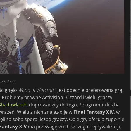
021, 12:00
ścignęło
World of Warcraft
i jest obecnie preferowaną grą
Problemy prawne Activision Blizzard i wielu graczy
Shadowlands
doprowadziły do tego, że ogromna liczba
rażeń. Wielu z nich znalazło je w
Final Fantasy XIV
, w
i za sobą sporą liczbę graczy. Obie gry oferują zupełnie
 Fantasy
XIV
ma przewagę w ich szczególnej rywalizacji,