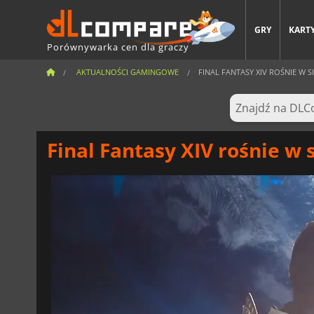
GRY
KARTY
Porównywarka cen dla graczy
AKTUALNOŚCI GAMINGOWE
FINAL FANTASY XIV ROŚNIE W S
Final Fantasy XIV rośnie w