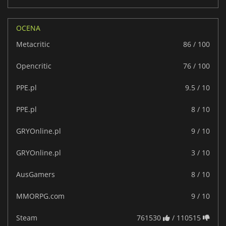
OCENA
Metacritic
86 / 100
Opencritic
76 / 100
PPE.pl
9.5 / 10
PPE.pl
8 / 10
GRYOnline.pl
9 / 10
GRYOnline.pl
3 / 10
AusGamers
8 / 10
MMORPG.com
9 / 10
Steam
761530
/ 110515