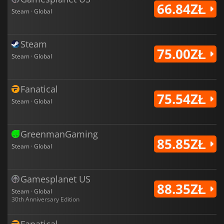
66.84ZŁ
Steam · Global
Steam
75.00ZŁ
Steam · Global
Fanatical
75.54ZŁ
Steam · Global
GreenmanGaming
85.85ZŁ
Steam · Global
Gamesplanet US
88.35ZŁ
Steam · Global
30th Anniversary Edition
Fanatical