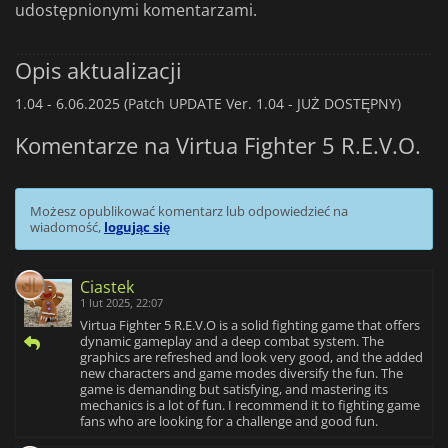
udostępnionymi komentarzami.
Opis aktualizacji
1.04 -
6.06.2025 (Patch UPDATE Ver. 1.04 - JUŻ DOSTĘPNY)
Komentarze na Virtua Fighter 5 R.E.V.O.
Możesz opublikować komentarz lub odpowiedzieć na
wiadomość,
logując się
Ciastek
1 lut 2025, 22:07
Virtua Fighter 5 R.E.V.O is a solid fighting game that offers
dynamic gameplay and a deep combat system. The
graphics are refreshed and look very good, and the added
new characters and game modes diversify the fun. The
game is demanding but satisfying, and mastering its
mechanics is a lot of fun. I recommend it to fighting game
fans who are looking for a challenge and good fun.