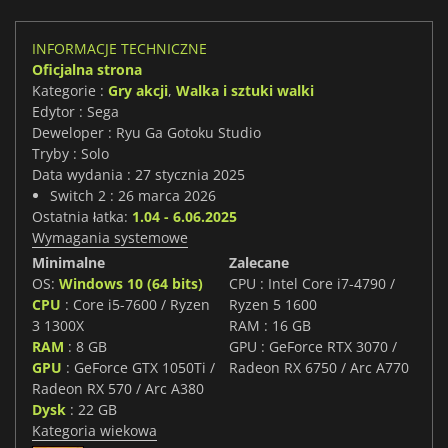
INFORMACJE TECHNICZNE
Oficjalna strona
Kategorie :
Gry akcji
,
Walka i sztuki walki
Edytor : Sega
Deweloper : Ryu Ga Gotoku Studio
Tryby : Solo
Data wydania : 27 stycznia 2025
Switch 2 : 26 marca 2026
Ostatnia łatka:
1.04 - 6.06.2025
Wymagania systemowe
Minimalne
Zalecane
OS:
Windows 10 (64 bits)
CPU : Intel Core i7-4790 /
CPU
: Core i5-7600 / Ryzen
Ryzen 5 1600
3 1300X
RAM : 16 GB
RAM
: 8 GB
GPU : GeForce RTX 3070 /
GPU
: GeForce GTX 1050Ti /
Radeon RX 6750 / Arc A770
Radeon RX 570 / Arc A380
Dysk
: 22 GB
Kategoria wiekowa