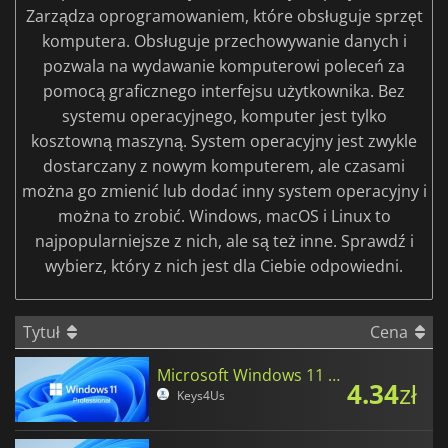
Zarządza oprogramowaniem, które obsługuje sprzęt
komputera. Obsługuje przechowywanie danych i
pozwala na wydawanie komputerowi poleceń za
pomocą graficznego interfejsu użytkownika. Bez
systemu operacyjnego, komputer jest tylko
kosztowną maszyną. System operacyjny jest zwykle
dostarczany z nowym komputerem, ale czasami
można go zmienić lub dodać inny system operacyjny i
można to zrobić. Windows, macOS i Linux to
najpopularniejsze z nich, ale są też inne. Sprawdź i
wybierz, który z nich jest dla Ciebie odpowiedni.
Tytuł
Cena
Microsoft Windows 11 Professional
4.34
zł
Keys4Us