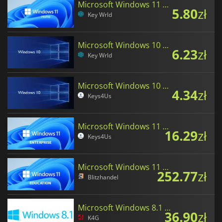
Microsoft Windows 11 Home
5.80
zł
Key Wrld
Microsoft Windows 10 Home
6.23
zł
Key Wrld
Microsoft Windows 10 Professional
4.34
zł
Keys4Us
Microsoft Windows 11 Enterprise
16.29
zł
Keys4Us
Microsoft Windows 11 Education
252.77
zł
Blitzhandel
Microsoft Windows 8.1 Professional
36.90
zł
K4G