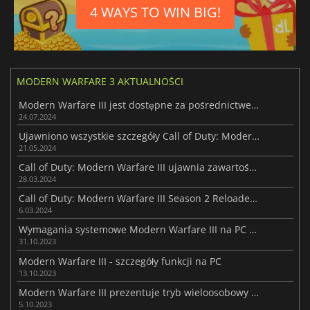
4 WAYS TO WIN BIG!
MODERN WARFARE 3 AKTUALNOŚCI
Modern Warfare III jest dostępne za pośrednictwem Game Passa
24.07.2024
Ujawniono wszystkie szczegóły Call of Duty: Modern Warfare III Sezon 4
21.05.2024
Call of Duty: Modern Warfare III ujawnia zawartość nadchodzącą w Sezonie 3
28.03.2024
Call of Duty: Modern Warfare III Season 2 Reloaded jest już dostępny dla graczy
6.03.2024
Wymagania systemowe Modern Warfare III na PC ujawnione
31.10.2023
Modern Warfare III - szczegóły funkcji na PC
13.10.2023
Modern Warfare III prezentuje tryb wieloosobowy przed wersją beta
5.10.2023