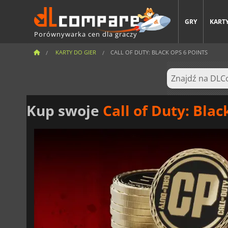
GRY
KARTY
Porównywarka cen dla graczy
KARTY DO GIER
CALL OF DUTY: BLACK OPS 6 POINTS
Kup swoje
Call of Duty: Blac