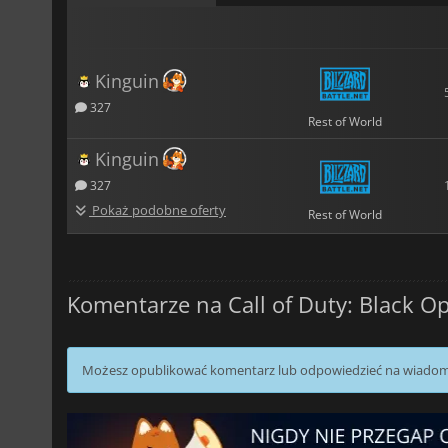
Kinguin
327
Rest of World
Kinguin
327
Pokaż podobne oferty
Rest of World
Komentarze na Call of Duty: Black Op
Możesz opublikować komentarz lub odpowiedzieć na wiado