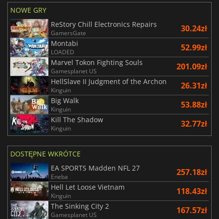
NOWE GRY
ReStory Chill Electronics Repairs
30.24zł
GamersGate
Montabi
52.99zł
LOADED
Marvel Tokon Fighting Souls
201.09zł
Gamesplanet US
HellSlave II Judgment of the Archon
26.31zł
Kinguin
Big Walk
53.88zł
Kinguin
Kill The Shadow
32.77zł
Kinguin
DOSTĘPNE WKRÓTCE
EA SPORTS Madden NFL 27
257.18zł
Eneba
Hell Let Loose Vietnam
118.43zł
Kinguin
The Sinking City 2
167.57zł
Gamesplanet US