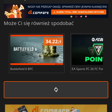
Może Ci się również spodobać
34.22
zł
s
Battlefield 6 BFC
EA Sports FC 26 FC Points