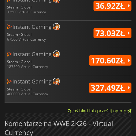
36.92ZŁ
Steam · Global
32500 Virtual Currency
Instant Gaming
73.03ZŁ
Steam · Global
67500 Virtual Currency
Instant Gaming
170.60ZŁ
Steam · Global
187500 Virtual Currency
Instant Gaming
327.49ZŁ
Steam · Global
400000 Virtual Currency
Zgłoś błąd lub prześlij opinię
Komentarze na WWE 2K26 - Virtual
Currency