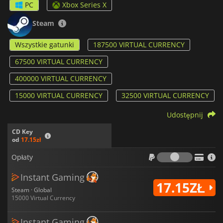
PC
Xbox Series X
Steam
Wszystkie gatunki
187500 VIRTUAL CURRENCY
67500 VIRTUAL CURRENCY
400000 VIRTUAL CURRENCY
15000 VIRTUAL CURRENCY
32500 VIRTUAL CURRENCY
Udostępnij
CD Key
od
17.15zł
Opłaty
Opłaty
Instant Gaming
17.15ZŁ
Steam · Global
15000 Virtual Currency
Instant Gaming