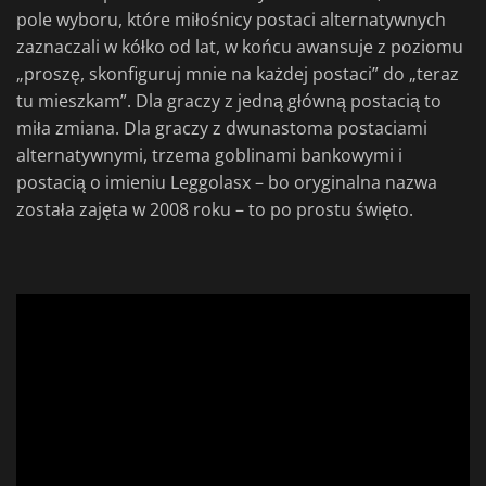
pole wyboru, które miłośnicy postaci alternatywnych
zaznaczali w kółko od lat, w końcu awansuje z poziomu
„proszę, skonfiguruj mnie na każdej postaci” do „teraz
tu mieszkam”. Dla graczy z jedną główną postacią to
miła zmiana. Dla graczy z dwunastoma postaciami
alternatywnymi, trzema goblinami bankowymi i
postacią o imieniu Leggolasx – bo oryginalna nazwa
została zajęta w 2008 roku – to po prostu święto.