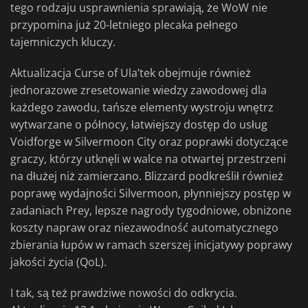
tego rodzaju usprawnienia sprawiają, że WoW nie
przypomina już 20-letniego plecaka pełnego
tajemniczych kluczy.
Aktualizacja Curse of Ula’tek obejmuje również
jednorazowe zresetowanie wiedzy zawodowej dla
każdego zawodu, tańsze elementy wystroju wnętrz
wytwarzane o północy, łatwiejszy dostęp do usług
Voidforge w Silvermoon City oraz poprawki dotyczące
graczy, którzy utknęli w walce na otwartej przestrzeni
na dłużej niż zamierzano. Blizzard podkreślił również
poprawę wydajności Silvermoon, płynniejszy postęp w
zadaniach Prey, lepsze nagrody tygodniowe, obniżone
koszty napraw oraz niezawodność automatycznego
zbierania łupów w ramach szerszej inicjatywy poprawy
jakości życia (QoL).
I tak, są też prawdziwe nowości do odkrycia.