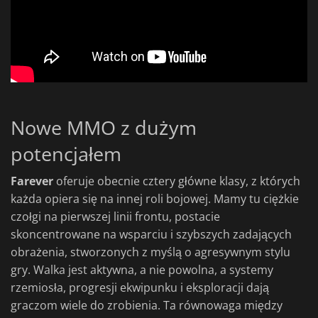
Nowe MMO z dużym
potencjałem
Farever
oferuje obecnie cztery główne klasy, z których
każda opiera się na innej roli bojowej. Mamy tu ciężkie
czołgi na pierwszej linii frontu, postacie
skoncentrowane na wsparciu i szybszych zadających
obrażenia, stworzonych z myślą o agresywnym stylu
gry. Walka jest aktywna, a nie powolna, a systemy
rzemiosła, progresji ekwipunku i eksploracji dają
graczom wiele do zrobienia. Ta równowaga między