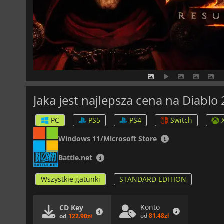
Jaka jest najlepsza cena na Diablo
PC
PS5
PS4
Switch
Windows 11/Microsoft Store
Battle.net
Wszystkie gatunki
STANDARD EDITION
Konto
CD Key
od
81.48zł
od
122.90zł