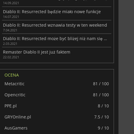
14.09.2021
Diablo II: Resurrected będzie miało nowe funkcje
14.07.2021
Diablo II: Resurrected wznawia testy w ten weekend
7.04.2021
Diablo II: Resurrected może być bliżej niż nam się wydaje
2.03.2021
Remaster Diablo II jest już faktem
22.02.2021
OCENA
Metacritic
81 / 100
Opencritic
81 / 100
PPE.pl
8 / 10
GRYOnline.pl
7.5 / 10
AusGamers
9 / 10