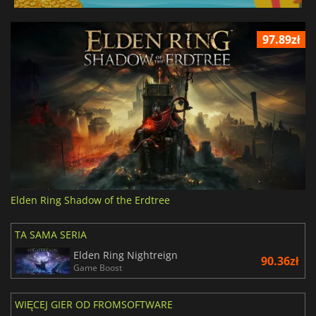
97.89zł
Elden Ring Shadow of the Erdtree
TA SAMA SERIA
Elden Ring Nightreign
90.36zł
Game Boost
WIĘCEJ GIER OD FROMSOFTWARE