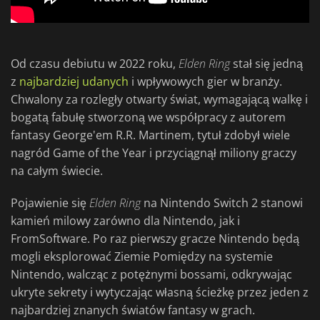
Od czasu debiutu w 2022 roku,
Elden Ring
stał się jedną
z
najbardziej udanych
i wpływowych gier w branży.
Chwalony za rozległy otwarty świat, wymagającą walkę i
bogatą fabułę stworzoną we współpracy z autorem
fantasy George'em R.R. Martinem, tytuł zdobył wiele
nagród Game of the Year i przyciągnął miliony graczy
na całym świecie.
Pojawienie się
Elden Ring
na Nintendo Switch 2 stanowi
kamień milowy zarówno dla Nintendo, jak i
FromSoftware. Po raz pierwszy gracze Nintendo będą
mogli eksplorować Ziemie Pomiędzy na systemie
Nintendo, walcząc z potężnymi bossami, odkrywając
ukryte sekrety i wytyczając własną ścieżkę przez jeden z
najbardziej znanych światów fantasy w grach.