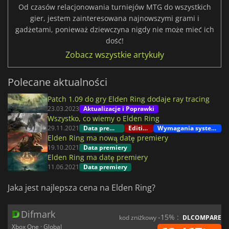
Od czasów relacjonowania turniejów MTG do wszystkich
gier, jestem zainteresowana najnowszymi grami i
gadżetami, ponieważ dziewczyna nigdy nie może mieć ich
dość!
Zobacz wszystkie artykuły
Polecane aktualności
Patch 1.09 do gry Elden Ring dodaje ray tracing
23.03.2023
Aktualizacje i Poprawki
Wszystko, co wiemy o Elden Ring
29.11.2021
Data premiery
Editions
Wymagania systemowe
Elden Ring ma nową datę premiery
19.10.2021
Data premiery
Elden Ring ma datę premiery
11.06.2021
Data premiery
Jaka jest najlepsza cena na Elden Ring?
Difmark
-15% :
kod zniżkowy
DLCOMPARE
Xbox One · Global