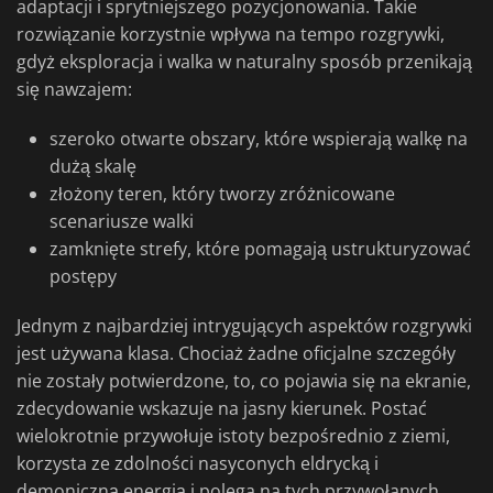
adaptacji i sprytniejszego pozycjonowania. Takie
rozwiązanie korzystnie wpływa na tempo rozgrywki,
gdyż eksploracja i walka w naturalny sposób przenikają
się nawzajem:
szeroko otwarte obszary, które wspierają walkę na
dużą skalę
złożony teren, który tworzy zróżnicowane
scenariusze walki
zamknięte strefy, które pomagają ustrukturyzować
postępy
Jednym z najbardziej intrygujących aspektów rozgrywki
jest używana klasa. Chociaż żadne oficjalne szczegóły
nie zostały potwierdzone, to, co pojawia się na ekranie,
zdecydowanie wskazuje na jasny kierunek. Postać
wielokrotnie przywołuje istoty bezpośrednio z ziemi,
korzysta ze zdolności nasyconych eldrycką i
demoniczną energią i polega na tych przywołanych