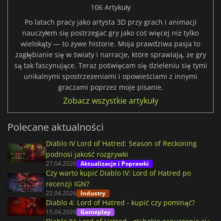
106 Artykuły
Po latach pracy jako artysta 3D przy grach i animacji
nauczyłem się postrzegać gry jako coś więcej niż tylko
wielokąty — to żywe historie. Moja prawdziwa pasja to
zagłębianie się w światy i narracje, które sprawiają, że gry
są tak fascynujące. Teraz poświęcam się dzieleniu się tymi
unikalnymi spostrzeżeniami i opowieściami z innymi
graczami poprzez moje pisanie.
Zobacz wszystkie artykuły
Polecane aktualności
Diablo IV Lord of Hatred: Season of Reckoning
podnosi jakość rozgrywki
27.04.2026
Aktualizacje i Poprawki
Czy warto kupić Diablo IV: Lord of Hatred po
recenzji IGN?
22.04.2026
Industry
Diablo 4: Lord of Hatred - kupić czy pominąć?
15.04.2026
Gameplay