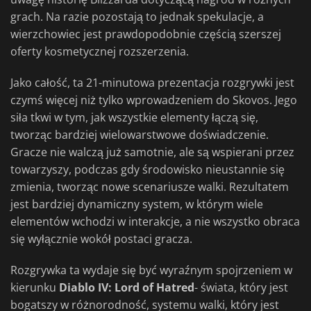
grach. Na razie pozostają to jednak spekulacje, a
wierzchowiec jest prawdopodobnie częścią szerszej
oferty kosmetycznej rozszerzenia.
Jako całość, ta 21-minutowa prezentacja rozgrywki jest
czymś więcej niż tylko wprowadzeniem do Skovos. Jego
siła tkwi w tym, jak wszystkie elementy łączą się,
tworząc bardziej wielowarstwowe doświadczenie.
Gracze nie walczą już samotnie, ale są wspierani przez
towarzyszy, podczas gdy środowisko nieustannie się
zmienia, tworząc nowe scenariusze walki. Rezultatem
jest bardziej dynamiczny system, w którym wiele
elementów wchodzi w interakcje, a nie wszystko obraca
się wyłącznie wokół postaci gracza.
Rozgrywka ta wydaje się być wyraźnym spojrzeniem w
kierunku
Diablo IV: Lord of Hatred
- świata, który jest
bogatszy w różnorodność, systemu walki, który jest