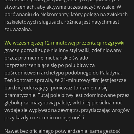
stworzeniach, aby aktywnie uczestniczyć w walce. W
porównaniu do Nekromanty, który polega na zwłokach
i szkieletowych sługusach, różnica jest natychmiast
zauważalna.
We wcześniejszej 12-minutowej prezentacji rozgrywki
gracze poznali zupełnie inny styl walki, zdefiniowany
przez promienne, niebiańskie światło
rozprzestrzeniające się po polu bitwy za
pośrednictwem archetypu podobnego do Paladyna.
Ten kontrast sprawia, że 21-minutowy film jest jeszcze
bardziej uderzający, ponieważ ton zmienia się
dramatycznie. Tutaj pole bitwy jest zdominowane przez
głęboką karmazynową paletę, w której piekielna moc
wydaje się wypływać na zewnątrz, przytłaczając wrogów
przy każdym rzuceniu umiejętności.
Nawet bez oficjalnego potwierdzenia, sama gęstość