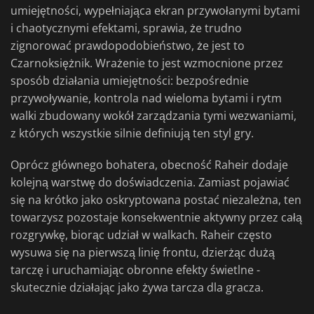
umiejętności, wypełniająca ekran przywołanymi bytami
i chaotycznymi efektami, sprawia, że trudno
zignorować prawdopodobieństwo, że jest to
Czarnoksiężnik. Wrażenie to jest wzmocnione przez
sposób działania umiejętności: bezpośrednie
przywoływanie, kontrola nad wieloma bytami i rytm
walki zbudowany wokół zarządzania tymi wezwaniami,
z których wszystkie silnie definiują ten styl gry.
Oprócz głównego bohatera, obecność Raheir dodaje
kolejną warstwę do doświadczenia. Zamiast pojawiać
się na krótko jako oskryptowana postać niezależna, ten
towarzysz pozostaje konsekwentnie aktywny przez całą
rozgrywkę, biorąc udział w walkach. Raheir często
wysuwa się na pierwszą linię frontu, dzierżąc dużą
tarczę i uruchamiając obronne efekty świetlne -
skutecznie działając jako żywa tarcza dla gracza.