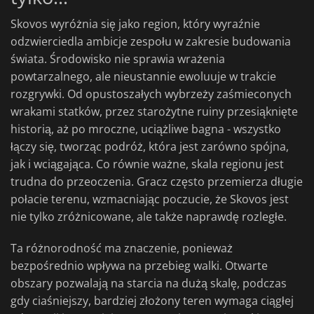
Skovos wyróżnia się jako region, który wyraźnie
odzwierciedla ambicje zespołu w zakresie budowania
świata. Środowisko nie sprawia wrażenia
powtarzalnego, ale nieustannie ewoluuje w trakcie
rozgrywki. Od opustoszałych wybrzeży zaśmieconych
wrakami statków, przez starożytne ruiny przesiąknięte
historią, aż po mroczne, uciążliwe bagna - wszystko
łączy się, tworząc podróż, która jest zarówno spójna,
jak i wciągająca. Co równie ważne, skala regionu jest
trudna do przeoczenia. Gracz często przemierza długie
połacie terenu, wzmacniając poczucie, że Skovos jest
nie tylko zróżnicowane, ale także naprawdę rozległe.
Ta różnorodność ma znaczenie, ponieważ
bezpośrednio wpływa na przebieg walki. Otwarte
obszary pozwalają na starcia na dużą skalę, podczas
gdy ciaśniejszy, bardziej złożony teren wymaga ciągłej