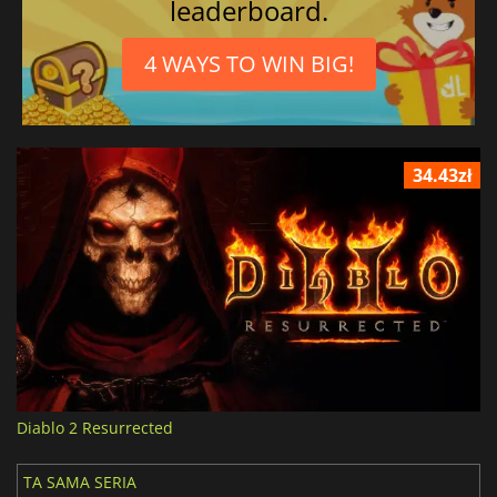
leaderboard.
4 WAYS TO WIN BIG!
34.43zł
Diablo 2 Resurrected
TA SAMA SERIA