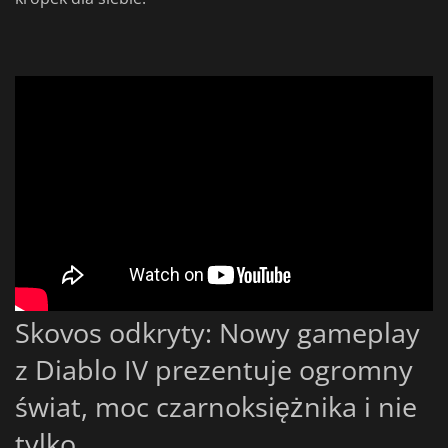
Skovos odkryty: Nowy gameplay
z Diablo IV prezentuje ogromny
świat, moc czarnoksiężnika i nie
tylko...