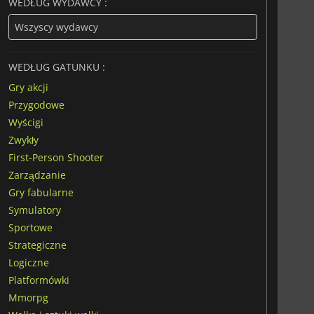
WEDŁUG WYDAWCY :
WEDŁUG GATUNKU :
Gry akcji
Przygodowe
Wyścigi
Zwykły
First-Person Shooter
Zarządzanie
Gry fabularne
Symulatory
Sportowe
Strategiczne
Logiczne
Platformówki
Mmorpg