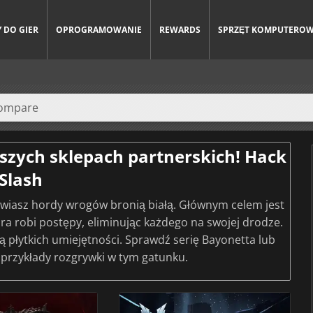
 DO GIER
OPROGRAMOWANIE
REWARDS
SPRZĘT KOMPUTERO
szych sklepach partnerskich! Hack
Slash
stwiasz hordy wrogów bronią białą. Głównym celem jest
óra robi postępy, eliminując każdego na swojej drodze.
 płytkich umiejętności. Sprawdź serię Bayonetta lub
 przykłady rozgrywki w tym gatunku.