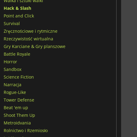
Walka i sztuki walki
Hack & Slash
Point and Click
Survival
Zręcznościowe i rytmiczne
Rzeczywistość wirtualna
Gry Karciane & Gry planszowe
Battle Royale
Horror
Sandbox
Science Fiction
Narracja
Rogue-Like
Tower Defense
Beat 'em up
Shoot Them Up
Metroidvania
Rolnictwo i Rzemiosło