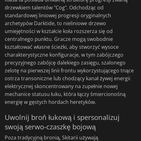
drzewkiem talentów "Cog". Odchodząc od
standardowej liniowej progresji oryginalnych
archetypów Darktide, to nieliniowe drzewo
umiejętności w kształcie koła rozszerza się od
centralnego punktu. Gracze mogą swobodnie
kształtować własne ścieżki, aby stworzyć wysoce
charakterystyczne konfiguracje, w tym zabójczego
precyzyjnego zabójcę dalekiego zasięgu, szalonego
zelotę na pierwszej linii frontu wykorzystującego tnące
ostrza transoniczne lub chodzący kanał żywej energii
elektrycznej skoncentrowany na zupełnie nowej
mechanice statusu łuku, która łączy śmiercionośną
energię w gęstych hordach heretyków.
Uwolnij broń łukową i spersonalizuj
swoją serwo-czaszkę bojową
Poza tradycyjną bronią, Skitarii używają