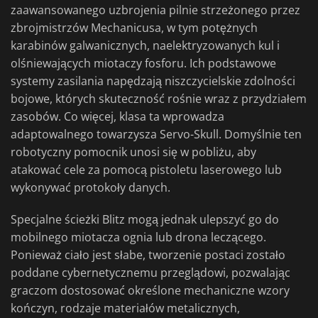
zaawansowanego uzbrojenia pilnie strzeżonego przez
zbrojmistrzów Mechanicusa, w tym potężnych
karabinów galwanicznych, naelektryzowanych kul i
olśniewających miotaczy fosforu. Ich podstawowe
systemy zasilania napędzają niszczycielskie zdolności
bojowe, których skuteczność rośnie wraz z przydziałem
zasobów. Co więcej, klasa ta wprowadza
adaptowalnego towarzysza Servo-Skull. Domyślnie ten
robotyczny pomocnik unosi się w pobliżu, aby
atakować cele za pomocą pistoletu laserowego lub
wykonywać protokoły danych.
Specjalne ścieżki Blitz mogą jednak ulepszyć go do
mobilnego miotacza ognia lub drona leczącego.
Ponieważ ciało jest słabe, tworzenie postaci zostało
poddane cybernetycznemu przeglądowi, pozwalając
graczom dostosować określone mechaniczne wzory
kończyn, rodzaje materiałów metalicznych,