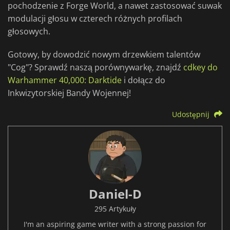
pochodzenie z Forge World, a nawet zastosować suwak
modulacji głosu w czterech różnych profilach
głosowych.
Gotowy, by dowodzić nowym drzewkiem talentów
"Cog"? Sprawdź naszą porównywarkę, znajdź
cdkey do
Warhammer 40,000: Darktide
i dołącz do
Inkwizytorskiej Bandy Wojennej!
Udostępnij
Daniel-D
295 Artykuły
I'm an aspiring game writer with a strong passion for