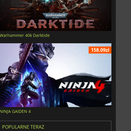
Warhammer 40k Darktide
158.09zł
NINJA GAIDEN 4
POPULARNE TERAZ