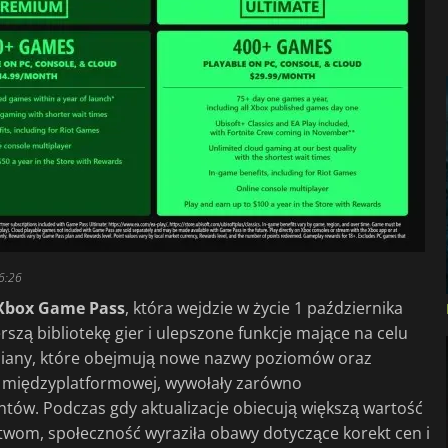
6:26
Xbox Game Pass
, która wejdzie w życie 1 października
zą bibliotekę gier i ulepszone funkcje mające na celu
miany, które obejmują nowe nazwy poziomów oraz
i międzyplatformowej, wywołały zarówno
ntów. Podczas gdy aktualizacje obiecują większą wartość
wom, społeczność wyraziła obawy dotyczące korekt cen i