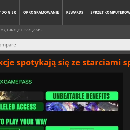
 DO GIER
OPROGRAMOWANIE
REWARDS
SPRZĘT KOMPUTERO
, FUNKCJE I REAKCJA SP ...
je spotykają się ze starciami s