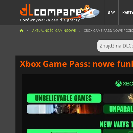
GRY
KARTY
Porównywarka cen dla graczy
AKTUALNOŚCI GAMINGOWE
XBOX GAME PASS: NOWE POZIOMY
Xbox Game Pass: nowe funkc