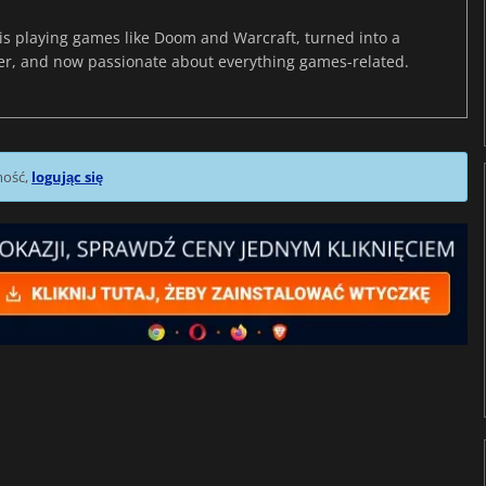
s playing games like Doom and Warcraft, turned into a
er, and now passionate about everything games-related.
mość,
logując się