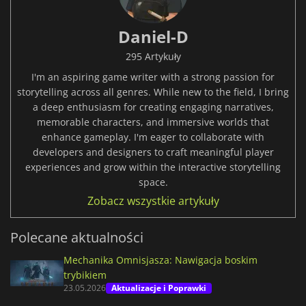
Daniel-D
295 Artykuły
I'm an aspiring game writer with a strong passion for
storytelling across all genres. While new to the field, I bring
a deep enthusiasm for creating engaging narratives,
memorable characters, and immersive worlds that
enhance gameplay. I'm eager to collaborate with
developers and designers to craft meaningful player
experiences and grow within the interactive storytelling
space.
Zobacz wszystkie artykuły
Polecane aktualności
Mechanika Omnisjasza: Nawigacja boskim
trybikiem
23.05.2026
Aktualizacje i Poprawki