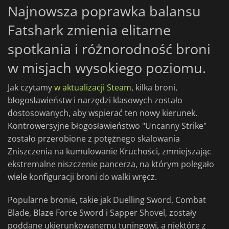
Najnowsza poprawka balansu
Fatshark zmienia elitarne
spotkania i różnorodność broni
w misjach wysokiego poziomu.
Jak czytamy
w aktualizacji Steam
, kilka broni,
błogosławieństw i narzędzi klasowych zostało
dostosowanych, aby wspierać ten nowy kierunek.
Kontrowersyjne błogosławieństwo "Uncanny Strike"
zostało przerobione z potężnego skalowania
Zniszczenia na kumulowanie Kruchości, zmniejszając
ekstremalne niszczenie pancerza, na którym polegało
wiele konfiguracji broni do walki wręcz.
Popularne bronie, takie jak Duelling Sword, Combat
Blade, Blaze Force Sword i Sapper Shovel, zostały
poddane ukierunkowanemu tuningowi, a niektóre z