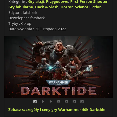
Kategorie :
Gry akcji
,
Przygodowe
,
First-Person Shooter
,
Gry fabularne
,
Hack & Slash
,
Horror
,
Science Fiction
Edytor : fatshark
Deweloper : fatshark
Tryby : Co-op
Data wydania : 30 listopada 2022
Zobacz szczegóły i ceny gry Warhammer 40k Darktide