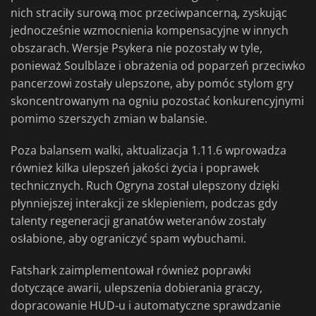
nich straciły surową moc przeciwpancerną, zyskując
jednocześnie wzmocnienia kompensacyjne w innych
obszarach. Wersje Psykera nie pozostały w tyle,
ponieważ Soulblaze i obrażenia od poparzeń przeciwko
pancerzowi zostały ulepszone, aby pomóc stylom gry
skoncentrowanym na ogniu pozostać konkurencyjnymi
pomimo szerszych zmian w balansie.
Poza balansem walki, aktualizacja 1.11.6 wprowadza
również kilka ulepszeń jakości życia i poprawek
technicznych. Ruch Ogryna został ulepszony dzięki
płynniejszej interakcji ze sklepieniem, podczas gdy
talenty regeneracji granatów weteranów zostały
osłabione, aby ograniczyć spam wybuchami.
Fatshark zaimplementował również poprawki
dotyczące awarii, ulepszenia dobierania graczy,
dopracowanie HUD-u i automatyczne sprawdzanie