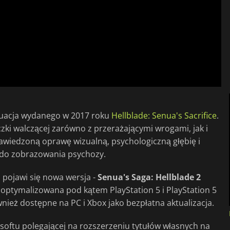
uacja wydanego w 2017 roku
Hellblade: Senua's Sacrifice
.
czki walczącej zarówno z przerażającymi wrogami, jak i
wiedzoną oprawę wizualną, psychologiczną głębię i
do zobrazowania psychozy.
a pojawi się nowa wersja -
Senua's Saga: Hellblade 2
zoptymalizowana pod kątem PlayStation 5 i PlayStation 5
nież dostępne na PC i Xbox jako bezpłatna aktualizacja.
rosoftu polegającej na rozszerzeniu tytułów własnych na