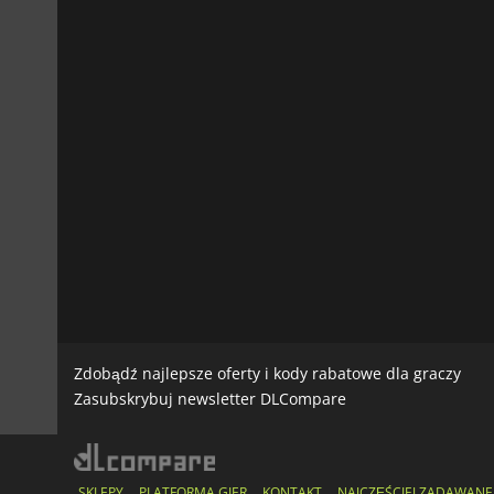
Zdobądź najlepsze oferty i kody rabatowe dla graczy
Zasubskrybuj newsletter DLCompare
SKLEPY
PLATFORMA GIER
KONTAKT
NAJCZĘŚCIEJ ZADAWANE