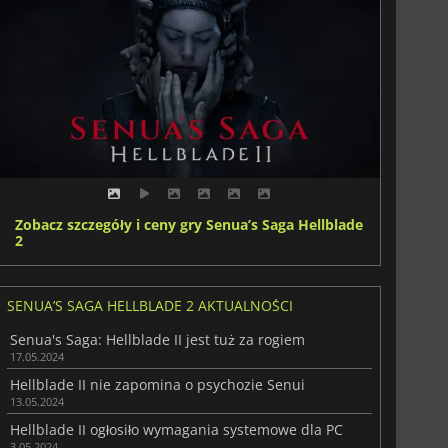
Zobacz szczegóły i ceny gry Senua’s Saga Hellblade
2
SENUA’S SAGA HELLBLADE 2 AKTUALNOŚCI
Senua's Saga: Hellblade II jest tuż za rogiem
17.05.2024
Hellblade II nie zapomina o psychozie Senui
13.05.2024
Hellblade II ogłosiło wymagania systemowe dla PC
3.05.2024