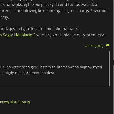
jak największej liczbie graczy. Trend ten potwierdza
urencji konsolowej, koncentrując się na zaangażowaniu i
ormy.
chodzących tygodniach i miej oko na naszą
 Saga: Hellblade 2
w miarę zbliżania się daty premiery.
Udostępnij
TG do wszystkich gier, jestem zainteresowana najnowszymi
na nigdy nie może mieć ich dość!
rmową aktualizacją