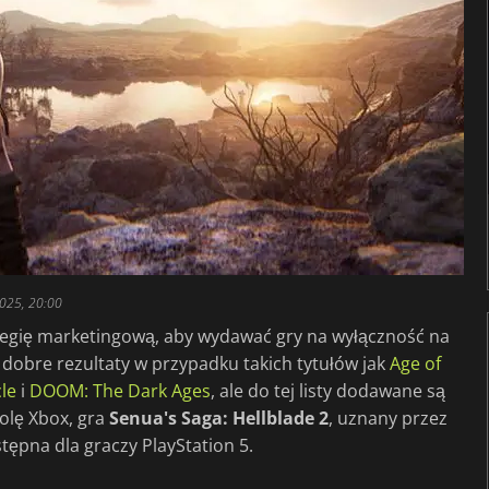
025, 20:00
rategię marketingową, aby wydawać gry na wyłączność na
 dobre rezultaty w przypadku takich tytułów jak
Age of
le
i
DOOM: The Dark Ages
, ale do tej listy dodawane są
olę Xbox, gra
Senua's Saga: Hellblade 2
, uznany przez
tępna dla graczy PlayStation 5.