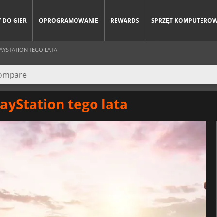
 DO GIER
OPROGRAMOWANIE
REWARDS
SPRZĘT KOMPUTERO
LAYSTATION TEGO LATA
layStation tego lata