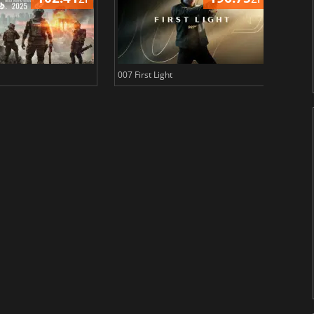
007 First Light
Baldu