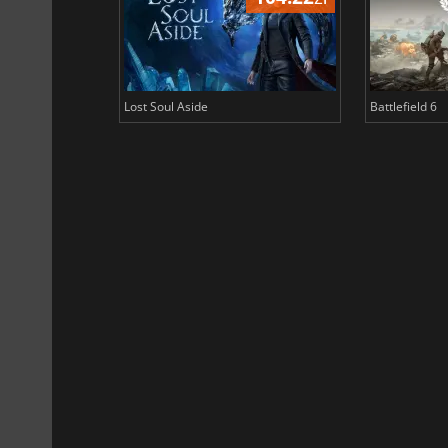
Lost Soul Aside
Battlefield 6