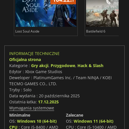
Lost Soul Aside
Battlefield 6
INFORMACJE TECHNICZNE
Oficjalna strona
Kategorie :
Gry akcji
,
Przygodowe
,
Hack & Slash
Edytor : Xbox Game Studios
Deweloper : PlatinumGames Inc. / Team NINJA / KOEI
TECMO GAMES CO., LTD.
Tryby : Solo
Data wydania : 20 października 2025
Ostatnia łatka:
17.12.2025
Wymagania systemowe
Minimalne
Zalecane
OS:
Windows 10 (64-bit)
OS:
Windows 11 (64-bit)
CPU
: Core i5-8400 / AMD
CPU : Core i5-10400 / AMD