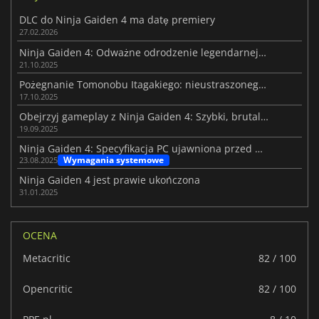
DLC do Ninja Gaiden 4 ma datę premiery
27.02.2026
Ninja Gaiden 4: Odważne odrodzenie legendarnej serii
21.10.2025
Pożegnanie Tomonobu Itagakiego: nieustraszonego twórcy Ninja Gaiden
17.10.2025
Obejrzyj gameplay z Ninja Gaiden 4: Szybki, brutalny i bezlitosny
19.09.2025
Ninja Gaiden 4: Specyfikacja PC ujawniona przed premierą
Wymagania systemowe
23.08.2025
Ninja Gaiden 4 jest prawie ukończona
31.01.2025
OCENA
Metacritic
82 / 100
Opencritic
82 / 100