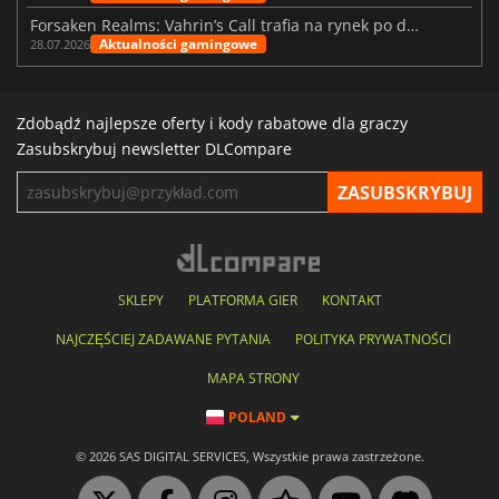
Forsaken Realms: Vahrin’s Call trafia na rynek po dziesięciu latach prac
Aktualności gamingowe
28.07.2026
Zdobądź najlepsze oferty i kody rabatowe dla graczy
Zasubskrybuj newsletter DLCompare
SKLEPY
PLATFORMA GIER
KONTAKT
NAJCZĘŚCIEJ ZADAWANE PYTANIA
POLITYKA PRYWATNOŚCI
MAPA STRONY
POLAND
© 2026 SAS DIGITAL SERVICES, Wszystkie prawa zastrzeżone.