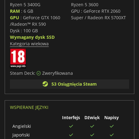
Ryzen 5 3400G
Ryzen 5 3600
RAM
: 6 GB
GPU : GeForce RTX 2060
GPU
: GeForce GTX 1060
Super / Radeon RX 5700XT
/Radeon™ RX 590
Dysk : 100 GB
Wymagany dysk SSD
Kategoria wiekowa
Steam Deck:
Zweryfikowana
53 Osiągnięcia Steam
WSPIERANE JĘZYKI
Interfejs
Dźwięk
Napisy
Angielski
Japoński