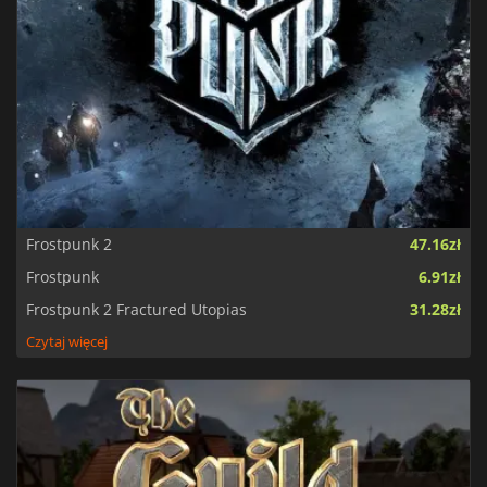
Frostpunk 2
47.16zł
Frostpunk
6.91zł
Frostpunk 2 Fractured Utopias
31.28zł
Czytaj więcej