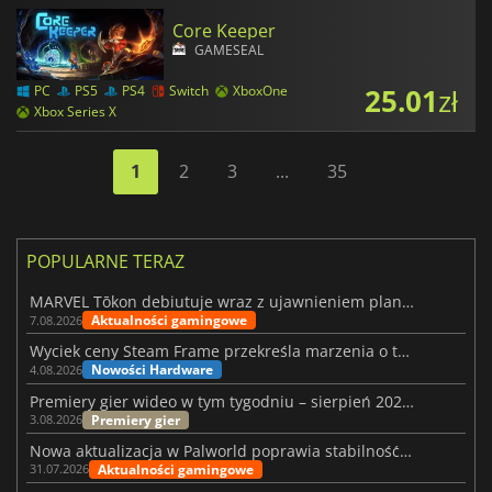
Core Keeper
GAMESEAL
25.01
zł
PC
PS5
PS4
Switch
XboxOne
Xbox Series X
1
2
3
...
35
POPULARNE TERAZ
MARVEL Tōkon debiutuje wraz z ujawnieniem planu rozwoju na pierwszy rok
Aktualności gamingowe
7.08.2026
Wyciek ceny Steam Frame przekreśla marzenia o tanim zestawie VR
Nowości Hardware
4.08.2026
Premiery gier wideo w tym tygodniu – sierpień 2026 r. (32. tydzień)
Premiery gier
3.08.2026
Nowa aktualizacja w Palworld poprawia stabilność Sunreach i walk z bossami
Aktualności gamingowe
31.07.2026