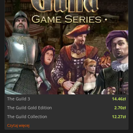
The Guild 3
14.46zł
The Guild Gold Edition
2.70zł
The Guild Collection
12.27zł
Czytaj więcej