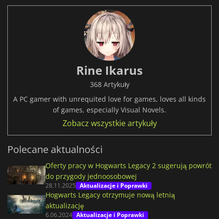
Rine Ikarus
368 Artykuły
A PC gamer with unrequited love for games, loves all kinds
of games, especially Visual Novels.
Zobacz wszystkie artykuły
Polecane aktualności
Oferty pracy w Hogwarts Legacy 2 sugerują powrót
do przygody jednoosobowej
28.11.2025
Aktualizacje i Poprawki
Hogwarts Legacy otrzymuje nową letnią
aktualizację
6.06.2024
Aktualizacje i Poprawki