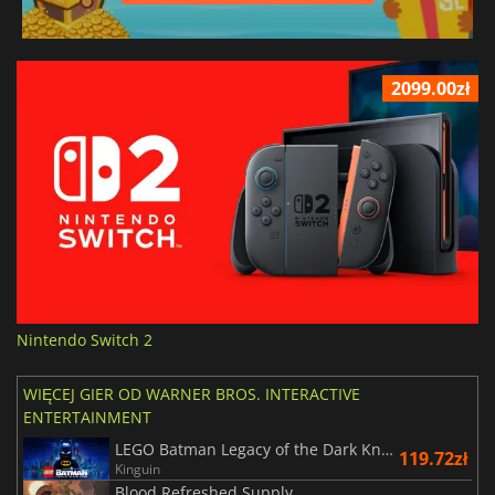
2099.00zł
Nintendo Switch 2
WIĘCEJ GIER OD WARNER BROS. INTERACTIVE
ENTERTAINMENT
LEGO Batman Legacy of the Dark Knight
119.72zł
Kinguin
Blood Refreshed Supply