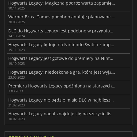
Hogwarts Legacy: Magiczna podróż warta zapamiętania
10.11.2025
Warner Bros. Games podobno anuluje planowane DLC Hogwarts Legacy
30.03.2025
DLC do Hogwarts Legacy jest podobno w przygotowaniu
14.10.2024
Hogwarts Legacy ląduje na Nintendo Switch z imponującą grafiką
15.11.2023
Hogwarts Legacy jest gotowe do premiery na Nintendo Switch
19.10.2023
Hogwarts Legacy: niedoskonała gra, która jest wyjątkowa
23.03.2023
Premiera Hogwarts Legacy opóźniona na starszych konsolach
7.03.2023
Hogwarts Legacy nie będzie miało DLC w najbliższym czasie
21.02.2023
Hogwarts Legacy nadal znajduje się na szczycie list przebojów w dniu premiery
10.02.2023