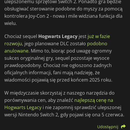
ulepszonemu sprzętowi Switch 2. Ponadto gra będzie
obsługiwać sterowanie podobne do myszy za pomocą
kontrolera Joy-Con 2 - nowa i mile widziana funkcja dla
wielu.
Chociaż sequel
Hogwarts Legacy
jest
już w fazie
rozwoju
, jego planowane DLC zostało
podobno
anulowane
. Mimo to, biorąc pod uwagę ogromny
sukces oryginalnej gry, sequel pozostaje wysoce
prawdopodobny. Chociaż nie ogłoszono żadnych
oficjalnych informacji, fani mają nadzieję, że
wiadomości pojawią się przed końcem 2025 roku.
W międzyczasie skorzystaj z naszego narzędzia do
porównywania cen, aby znaleźć
najlepszą cenę na
Hogwarts Legacy
i nie zapomnij sprawdzić ulepszonej
wersji Nintendo Switch 2, gdy pojawi się ona 5 czerwca.
Udostępnij