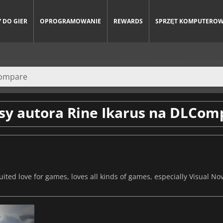
 DO GIER
OPROGRAMOWANIE
REWARDS
SPRZĘT KOMPUTERO
sy autora Rine Ikarus na DLCom
ted love for games, loves all kinds of games, especially Visual Nov