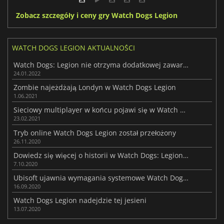
Zobacz szczegóły i ceny gry Watch Dogs Legion
WATCH DOGS LEGION AKTUALNOŚCI
Watch Dogs: Legion nie otrzyma dodatkowej zawartości
24.01.2022
Zombie najeżdżają Londyn w Watch Dogs Legion
1.06.2021
Sieciowy multiplayer w końcu pojawi się w Watch Dogs Legion
23.02.2021
Tryb online Watch Dogs Legion został przełożony
26.11.2020
Dowiedz się więcej o historii w Watch Dogs: Legion w nowym filmie
7.10.2020
Ubisoft ujawnia wymagania systemowe Watch Dogs Legion
16.09.2020
Watch Dogs Legion nadejdzie tej jesieni
13.07.2020