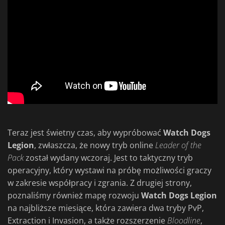
Teraz jest świetny czas, aby wypróbować
Watch Dogs
Legion
, zwłaszcza, że nowy tryb online
Leader of the
Pack
został wydany wczoraj. Jest to taktyczny tryb
operacyjny, który wystawi na próbę możliwości graczy
w zakresie współpracy i zgrania. Z drugiej strony,
poznaliśmy również mapę rozwoju
Watch Dogs Legion
na najbliższe miesiące, która zawiera dwa tryby PvP,
Extraction i Invasion, a także rozszerzenie
Bloodline
,