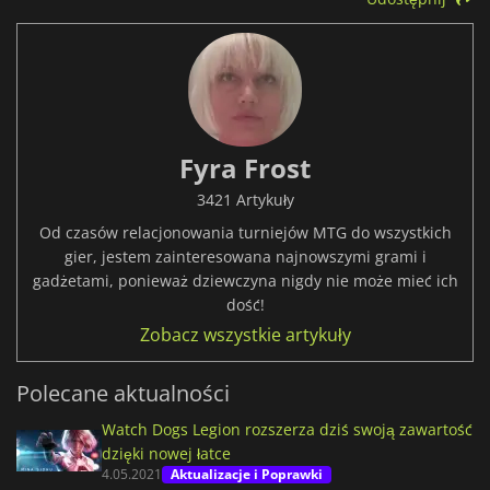
Fyra Frost
3421 Artykuły
Od czasów relacjonowania turniejów MTG do wszystkich
gier, jestem zainteresowana najnowszymi grami i
gadżetami, ponieważ dziewczyna nigdy nie może mieć ich
dość!
Zobacz wszystkie artykuły
Polecane aktualności
Watch Dogs Legion rozszerza dziś swoją zawartość
dzięki nowej łatce
4.05.2021
Aktualizacje i Poprawki