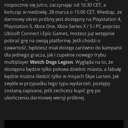
rozpocznie się jutro, zaczynając od 16:30 CET, a
kończąc w niedzielę, 28 marca o 15:00 CET. Wiedząc, że
darmowy okres próbny jest dostępny na Playstation 4,
Playstation 5, Xbox One, Xbox Series X / S i PC poprzez
Ubisoft Connect i Epic Games, możesz już wstępnie
pobrać grę na swoją platformę. Jeśli chodzi o
zawartość, będziesz miał dostęp zarówno do kampanii
dla jednego gracza, jak i zupełnie nowego trybu
multiplayer
Watch Dogs Legion
. Wygląda na to, że
dostępna będzie tylko połowa dzielnic miasta, a fabułę
będzie można śledzić tylko w misjach Skye Larsen. Jak
zwykle w przypadku tego typu wydarzeń, postępy
zostaną zapisane, jeśli zechcesz kupić grę po
ukończeniu darmowej wersji próbnej.