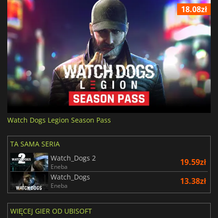
18.08zł
Watch Dogs Legion Season Pass
TA SAMA SERIA
Watch_Dogs 2
19.59zł
Eneba
Watch_Dogs
13.38zł
Eneba
WIĘCEJ GIER OD UBISOFT