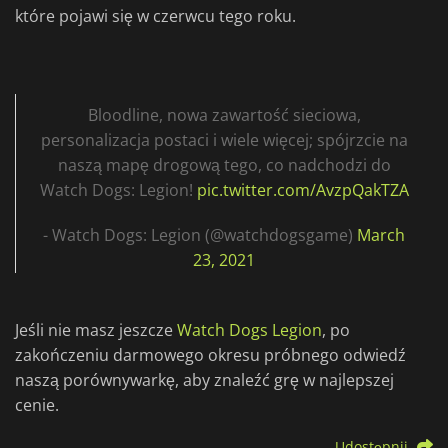
które pojawi się w czerwcu tego roku.
Bloodline, nowa zawartość sieciowa,
personalizacja postaci i wiele więcej; spójrzcie na
naszą mapę drogową tego, co nadchodzi do
Watch Dogs: Legion!
pic.twitter.com/AvzpQakTZA
- Watch Dogs: Legion (@watchdogsgame)
March
23, 2021
Jeśli nie masz jeszcze
Watch Dogs Legion
, po
zakończeniu darmowego okresu próbnego odwiedź
naszą porównywarkę, aby znaleźć grę w najlepszej
cenie.
Udostępnij