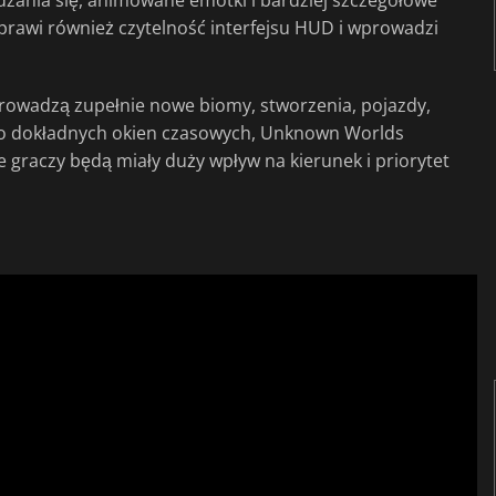
prawi również czytelność interfejsu HUD i wprowadzi
wprowadzą zupełnie nowe biomy, stworzenia, pojazdy,
ono dokładnych okien czasowych, Unknown Worlds
nie graczy będą miały duży wpływ na kierunek i priorytet