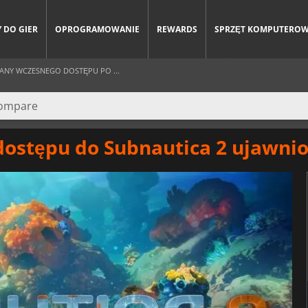
 DO GIER
OPROGRAMOWANIE
REWARDS
SPRZĘT KOMPUTERO
ANY WCZESNEGO DOSTĘPU PO ...
stępu do Subnautica 2 ujawnio