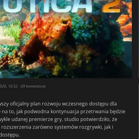
026, 10:52
- 69 komentarze
zy oficjalny plan rozwoju wczesnego dostępu dla
ie na to, jak podwodna kontynuacja przetrwania będzie
le udanej premierze gry, studio potwierdziło, że
i rozszerzenia zarówno systemów rozgrywki, jak i
 dostępu.