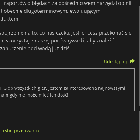
i i raportów o błędach za pośrednictwem narzędzi opinii
st obecnie długoterminowym, ewoluującym
oduktem.
ojrzenie na to, co nas czeka. Jeśli chcesz przekonać się,
ch, skorzystaj z naszej porównywarki, aby znaleźć
a zanurzenie pod wodą już dziś.
Udostępnij
TG do wszystkich gier, jestem zainteresowana najnowszymi
na nigdy nie może mieć ich dość!
 trybu przetrwania