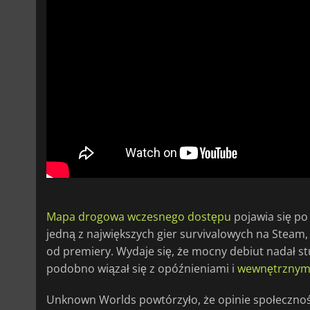
Mapa drogowa wczesnego dostępu
pojawia się p
jedną z największych gier survivalowych na Steam,
od premiery. Wydaje się, że mocny debiut nadał s
podobno wiązał się z opóźnieniami i
wewnętrznym
Unknown Worlds powtórzyło, że opinie społecznoś