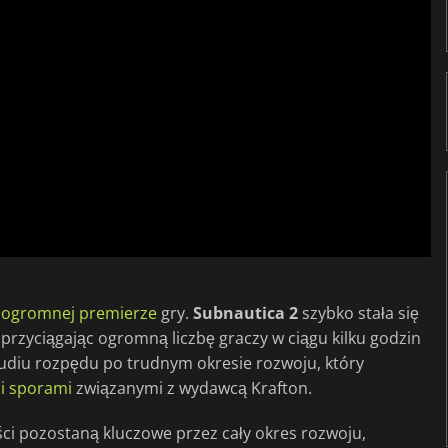
o
ogromnej premierze
gry.
Subnautica 2
szybko stała się
 przyciągając ogromną liczbę graczy w ciągu kilku godzin
tudiu rozpędu po trudnym okresie rozwoju, który
i sporami
związanymi z wydawcą Krafton.
ci pozostaną kluczowe przez cały okres rozwoju,