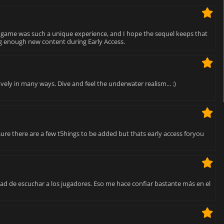
t game was such a unique experience, and I hope the sequel keeps that
g enough new content during Early Access.
ovely in many ways. Dive and feel the underwater realism... :)
sure there are a few t5hings to be added but thats early access foryou
ad de escuchar a los jugadores. Eso me hace confiar bastante más en el