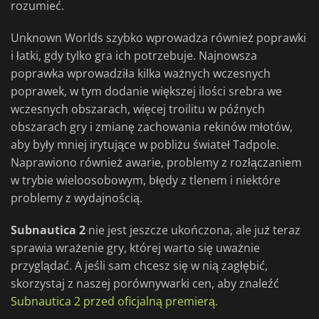
rozumieć.
Unknown Worlds szybko wprowadza również poprawki
i łatki, gdy tylko gra ich potrzebuje. Najnowsza
poprawka wprowadziła kilka ważnych wczesnych
poprawek, w tym dodanie większej ilości srebra we
wczesnych obszarach, więcej troilitu w późnych
obszarach gry i zmianę zachowania rekinów młotów,
aby były mniej irytujące w pobliżu świateł Tadpole.
Naprawiono również awarie, problemy z rozłączaniem
w trybie wieloosobowym, błędy z tlenem i niektóre
problemy z wydajnością.
Subnautica 2
nie jest jeszcze ukończona, ale już teraz
sprawia wrażenie gry, której warto się uważnie
przyglądać. A jeśli sam chcesz się w nią zagłębić,
skorzystaj z naszej porównywarki cen, aby znaleźć
Subnautica 2 przed oficjalną premierą
.