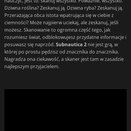
nauczyć, jest to: skanuj wszystko. Poważnie, wszystko.
Dziwna roślina? Zeskanuj ją. Dziwna ryba? Zeskanuj ją.
Przerażająca obca istota wpatrująca się w ciebie z
ciemności? Może najpierw uciekaj, ale zeskanuj, jeśli
możesz. Skanowanie to ogromna część tego, jak
rozumiesz świat, odblokowujesz przydatne informacje i
posuwasz się naprzód.
Subnautica 2
nie jest grą, w
której po prostu pędzisz od znacznika do znacznika.
Nagradza ona ciekawość, a skaner jest tam w zasadzie
najlepszym przyjacielem.