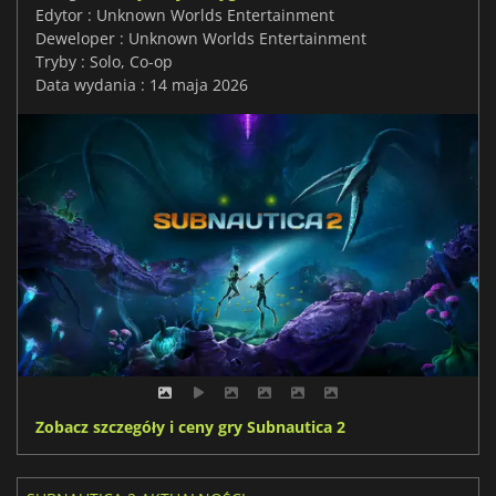
Edytor : Unknown Worlds Entertainment
Deweloper : Unknown Worlds Entertainment
Tryby : Solo, Co-op
Data wydania : 14 maja 2026
Zobacz szczegóły i ceny gry Subnautica 2