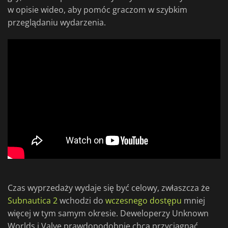
w opisie wideo, aby pomóc graczom w szybkim
przeglądaniu wydarzenia.
Czas wyprzedaży wydaje się być celowy, zwłaszcza że
Subnautica 2
wchodzi do
wczesnego dostępu
mniej
więcej w tym samym okresie. Deweloperzy Unknown
Worlds i Valve prawdopodobnie chcą przyciągnąć