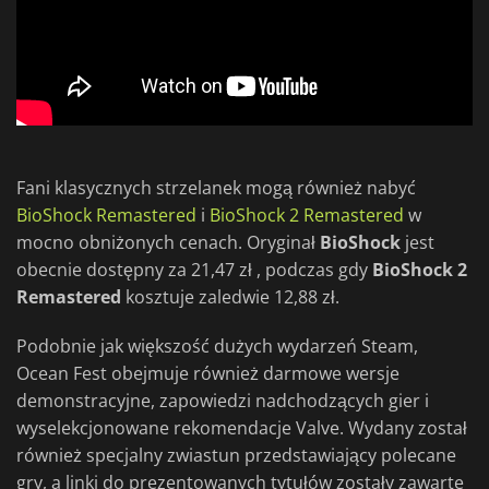
Fani klasycznych strzelanek mogą również nabyć
BioShock Remastered
i
BioShock 2 Remastered
w
mocno obniżonych cenach. Oryginał
BioShock
jest
obecnie dostępny za 21,47 zł , podczas gdy
BioShock 2
Remastered
kosztuje zaledwie 12,88 zł.
Podobnie jak większość dużych wydarzeń Steam,
Ocean Fest obejmuje również darmowe wersje
demonstracyjne, zapowiedzi nadchodzących gier i
wyselekcjonowane rekomendacje Valve. Wydany został
również specjalny zwiastun przedstawiający polecane
gry, a linki do prezentowanych tytułów zostały zawarte