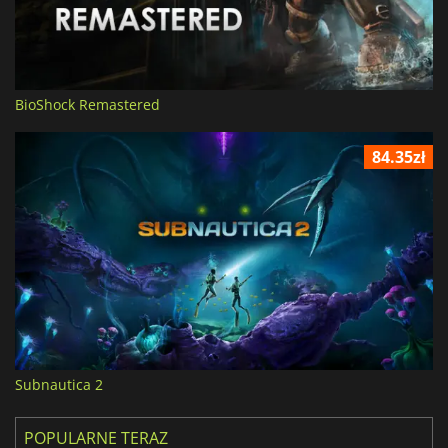
BioShock Remastered
84.35zł
Subnautica 2
POPULARNE TERAZ