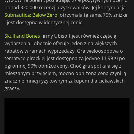
tytułów na Steam, posiadając 97% pozytywnych ocen z
ponad 320 000 recenzji użytkowników. Jej kontynuacja,
Subnautica: Below Zero
, otrzymała tę samą 75% zniżkę
i jest dostępna w identycznej cenie.
Skull and Bones
firmy Ubisoft jest również częścią
wydarzenia i obecnie oferuje jeden z największych
rabatów w ramach wyprzedaży. Gra wieloosobowa o
tematyce pirackiej jest dostępna za jedyne 11,99 zł po
ogromnej 90% obniżce ceny. Choć gra spotkała się z
mieszanym przyjęciem, mocno obniżona cena czyni ją
znacznie mniej ryzykownym zakupem dla ciekawskich
graczy.