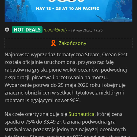
HOT DEALS
manhkbrady
-
19 maj 2026, 11:26
Zakończony
Najnowsza wyprzedaż tematyczna Steam, Ocean Fest,
została oficjalnie uruchomiona, przynosząc falę
rabatów na gry skupione wokół oceanów, podwodnej
eksploracji, piractwa i przetrwania na morzu.
Wydarzenie potrwa do 25 maja 2026 roku i obejmuje
znaczne obniżki cen w setkach tytułów, z niektórymi
rabatami sięgającymi nawet 90%.
Na czele oferty znajduje się
Subnautica
, której cena
spadła o 75% do 33,49 zł. Uznana podwodna gra
survivalowa pozostaje jednym z najwyżej ocenianych