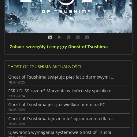
Zobacz szczegóły i ceny gry Ghost of Tsushima
GHOST OF TSUSHIMA AKTUALNOŚCI
Ghost of Tsushima świętuje pięć lat z darmowymi awatarami PSN
18.07.2025
FSR i DLSS razem? Marzenie w końcu się spełniło dzięki Ghost of Tsushima
23.05.2024
Ghost of Tsushima jest już wielkim hitem na PC
20.05.2024
Ghost of Tsushima będzie mieć ograniczenia dla crossplayu na PC
15.05.2024
Ujawniono wymagania systemowe Ghost of Tsushima na PC