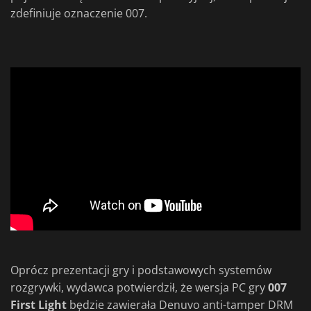
zdefiniuje oznaczenie 007.
Oprócz prezentacji gry i podstawowych systemów
rozgrywki, wydawca potwierdził, że wersja PC gry
007
First Light
będzie zawierała Denuvo anti-tamper DRM