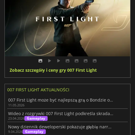
Zobacz szczegóły i ceny gry 007 First Light
007 FIRST LIGHT AKTUALNOŚCI
007 First Light może być najlepszą grą o Bondzie od czasów GoldenEye
11.05.2026
Wideo z rozgrywki 007 First Light podkreśla skradanie się
Gameplay
23.04.2026
Nowy dziennik deweloperski pokazuje głębię narracji w 007 First Light
Gameplay
9.04.2026