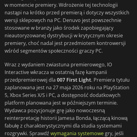
w momencie premiery. Wdrożenie tej technologii
nastąpi na krótko przed premierą i dotyczy wszystkich
wersji sklepowych na PC. Denuvo jest powszechnie
stosowane w branży jako środek zapobiegający
nieautoryzowanej dystrybucji w krytycznym okresie
premiery, choć nadal jest przedmiotem kontrowersji
wśród segmentów społeczności graczy PC.
Wraz z wydaniem zwiastuna premierowego, IO
Interactive wkracza w ostatnią fazę kampanii
przedpremierowej dla
007 First Light
. Premiera tytułu
zaplanowana jest na 27 maja 2026 roku na PlayStation
5, Xbox Series X/S i PC, a dostępność dodatkowych
platform planowana jest w późniejszym terminie.
Wydawca pozycjonuje grę jako nowoczesną
reinterpretację historii Jamesa Bonda, łączącą kinową
fabułę z charakterystycznymi dla studia systemami
rozgrywki. Sprawdź
wymagania systemowe
gry, jeśli