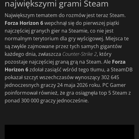
największymi grami Steam
Największym tematem do rozmów jest teraz Steam.
Forza Horizon 6
wepchnął się do pierwszej piątki
najczęściej granych gier na Steamie, co nie jest
normalnym terytorium dla gry wyścigowej. Miejsca te
są zwykle zajmowane przez tych samych gigantów
każdego dnia, zwłaszcza
Counter-Strike 2
, który
pozostaje najczęściej graną grą na Steam. Ale
Forza
Horizon 6
zdołał zasiąść wśród tego tłumu, a SteamDB
pokazał szczyt wszechczasów wynoszący 302 645
jednoczesnych graczy 24 maja 2026 roku. PC Gamer
poinformował również, że gra osiągnęła top 5 Steam z
ponad 300 000 graczy jednocześnie.