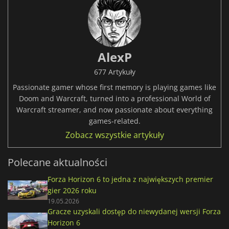
AlexP
677 Artykuły
Passionate gamer whose first memory is playing games like
Doom and Warcraft, turned into a professional World of
Warcraft streamer, and now passionate about everything
games-related.
Zobacz wszystkie artykuły
Polecane aktualności
Forza Horizon 6 to jedna z największych premier
gier 2026 roku
19.05.2026
Gracze uzyskali dostęp do niewydanej wersji Forza
Horizon 6