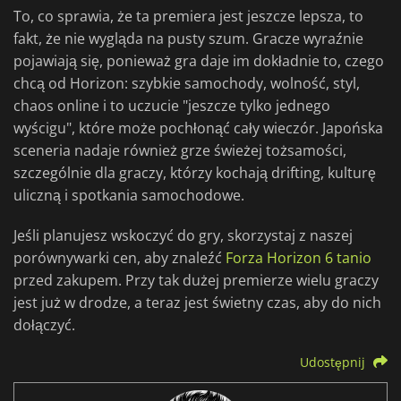
To, co sprawia, że ta premiera jest jeszcze lepsza, to
fakt, że nie wygląda na pusty szum. Gracze wyraźnie
pojawiają się, ponieważ gra daje im dokładnie to, czego
chcą od Horizon: szybkie samochody, wolność, styl,
chaos online i to uczucie "jeszcze tylko jednego
wyścigu", które może pochłonąć cały wieczór. Japońska
sceneria nadaje również grze świeżej tożsamości,
szczególnie dla graczy, którzy kochają drifting, kulturę
uliczną i spotkania samochodowe.
Jeśli planujesz wskoczyć do gry, skorzystaj z naszej
porównywarki cen, aby znaleźć
Forza Horizon 6 tanio
przed zakupem. Przy tak dużej premierze wielu graczy
jest już w drodze, a teraz jest świetny czas, aby do nich
dołączyć.
Udostępnij