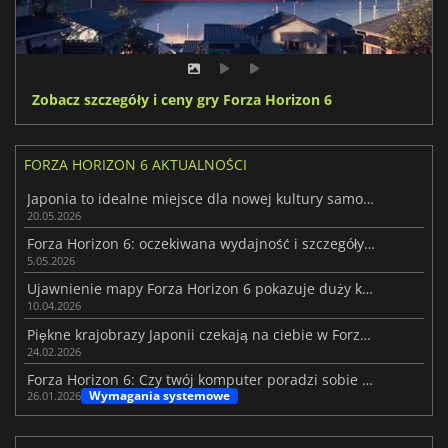
Zobacz szczegóły i ceny gry Forza Horizon 6
FORZA HORIZON 6 AKTUALNOŚCI
Japonia to idealne miejsce dla nowej kultury samochodowej Forza Horizon 6
20.05.2026
Forza Horizon 6: oczekiwana wydajność i szczegóły ścieżki dźwiękowej
5.05.2026
Ujawnienie mapy Forza Horizon 6 pokazuje duży krok naprzód
10.04.2026
Piękne krajobrazy Japonii czekają na ciebie w Forza Horizon 6
24.02.2026
Forza Horizon 6: Czy twój komputer poradzi sobie z grą?
Wymagania systemowe
26.01.2026