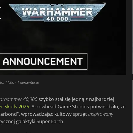
26, 11:06
- 1 komentarze
arhammer 40,000
szybko stał się jedną z najbardziej
 Skulls 2026
. Arrowhead Game Studios potwierdziło, że
 Warbond", wprowadzając kultowy sprzęt
inspirowany
tycznej galaktyki Super Earth.