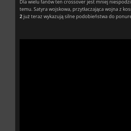
Dla wielu fanów ten crossover jest mniej niespodzi
temu. Satyra wojskowa, przytłaczająca wojna z kos
2
już teraz wykazują silne podobieństwa do pon