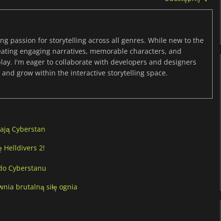
ng passion for storytelling across all genres. While new to the
reating engaging narratives, memorable characters, and
y. I'm eager to collaborate with developers and designers
and grow within the interactive storytelling space.
lają Cyberstan
 Helldivers 2!
 do Cyberstanu
nia brutalną siłę ognia