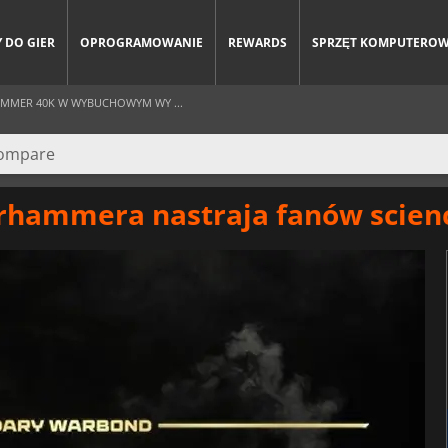
 DO GIER
OPROGRAMOWANIE
REWARDS
SPRZĘT KOMPUTERO
AMMER 40K W WYBUCHOWYM WY ...
arhammera nastraja fanów scienc