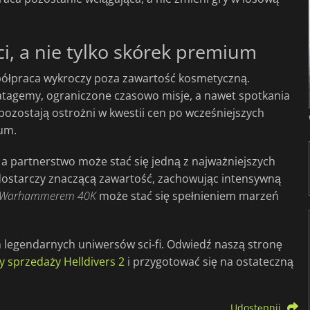
ci, a nie tylko skórek premium
spółpraca wykroczy poza zawartość kosmetyczną.
atagemy, ograniczone czasowo misje, a nawet spotkania
i pozostają ostrożni w kwestii cen po wcześniejszych
um.
 a partnerstwo może stać się jedną z najważniejszych
 dostarczy znaczącą zawartość, zachowując intensywną
Warhammerem 40K
może stać się spełnieniem marzeń
legendarnych uniwersów sci-fi. Odwiedź naszą stronę
y sprzedaży Helldivers 2
i przygotować się na ostateczną
Udostępnij