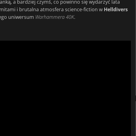
anką, a bardziej czymś, co powinno się wydarzyć lata
mitami i brutalna atmosfera science-fiction w
Helldivers
urego uniwersum
Warhammera 40K
.