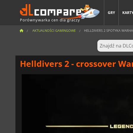
GRY
KARTY
Porównywarka cen dla graczy
AKTUALNOŚCI GAMINGOWE
HELLDIVERS 2 SPOTYKA WARH
Helldivers 2 - crossover W