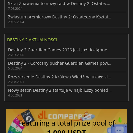
Skraj Zbawienia to nowy rajd w Destiny 2: Ostateczny kształt
7.06.2024
Zwiastun premierowy Destiny 2: Ostateczny Kształt jest już dostępny
29.05.2024
DESTINY 2 AKTUALNOŚCI
Destiny 2 Guardian Games 2026 jest już dostępne na żywo
26.03.2026
Destiny 2 - Coroczny puchar Guardian Games powraca!
5.03.2024
Rozszerzenie Destiny 2 Królowa Wiedźma ukaże się w 2022 roku
25.08.2021
Nowy sezon Destiny 2 startuje w najbliższy poniedziałek
4.05.2021
Featuring a total prize pool of
1,000 USDT