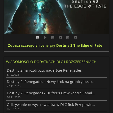
Zobacz szczegóły i ceny gry Destiny 2 The Edge of Fate
WIADOMOŚCI O DODATKACH DLC I ROZSZERZENIACH
Destiny 2 na rozdrożu: nadejście Renegades
3.12.2025
Destiny 2: Renegades - Nowy krok na granicy bezprawia
27.11.2025
Destiny 2: Renegades - Drifter's Crew kontra Cabal Imperium
26.11.2025
Odkrywanie nowych światów w DLC Rok Przepowiedni do Destiny 2
16.07.2025