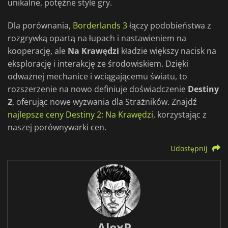
unikalne, potężne style gry.
Dla porównania,
Borderlands 3
łączy podobieństwa z
rozgrywką opartą na łupach i nastawieniem na
kooperację, ale
Na Krawędzi
kładzie większy nacisk na
eksplorację i interakcję ze środowiskiem. Dzięki
odważnej mechanice i wciągającemu światu, to
rozszerzenie na nowo definiuje doświadczenie
Destiny
2
, oferując nowe wyzwania dla Strażników. Znajdź
najlepsze ceny Destiny 2: Na Krawędzi
, korzystając z
naszej porównywarki cen.
Udostępnij
AlexP