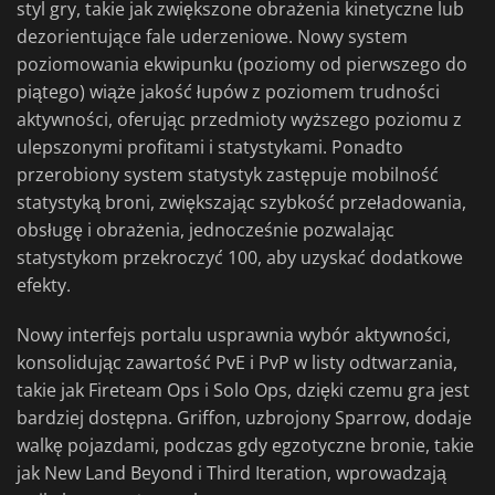
styl gry, takie jak zwiększone obrażenia kinetyczne lub
dezorientujące fale uderzeniowe. Nowy system
poziomowania ekwipunku (poziomy od pierwszego do
piątego) wiąże jakość łupów z poziomem trudności
aktywności, oferując przedmioty wyższego poziomu z
ulepszonymi profitami i statystykami. Ponadto
przerobiony system statystyk zastępuje mobilność
statystyką broni, zwiększając szybkość przeładowania,
obsługę i obrażenia, jednocześnie pozwalając
statystykom przekroczyć 100, aby uzyskać dodatkowe
efekty.
Nowy interfejs portalu usprawnia wybór aktywności,
konsolidując zawartość PvE i PvP w listy odtwarzania,
takie jak Fireteam Ops i Solo Ops, dzięki czemu gra jest
bardziej dostępna. Griffon, uzbrojony Sparrow, dodaje
walkę pojazdami, podczas gdy egzotyczne bronie, takie
jak New Land Beyond i Third Iteration, wprowadzają