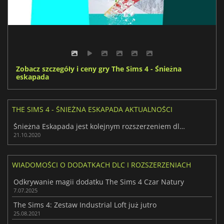
Zobacz szczegóły i ceny gry The Sims 4 - Śnieżna
eskapada
THE SIMS 4 - ŚNIEŻNA ESKAPADA AKTUALNOŚCI
Śnieżna Eskapada jest kolejnym rozszerzeniem dla The Sims 4
21.10.2020
WIADOMOŚCI O DODATKACH DLC I ROZSZERZENIACH
Odkrywanie magii dodatku The Sims 4 Czar Natury
7.07.2025
The Sims 4: Zestaw Industrial Loft już jutro
25.08.2021