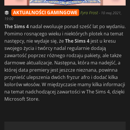
AKTUALNOŚCI GAMINGOWE
Fyra Frost
-
10 maj 2021,
19:00
The Sims 4
nadal ewoluuje ponad sześć lat po wydaniu.
Pomimo rosnącego wieku i niektórych plotek na temat
następcy, nie wydaje się, że
The Sims 4
jest u kresu
swojego życia i twórcy nadal regularnie dodają
zawartość poprzez różnego rodzaju pakiety, ale także
darmowe aktualizacje. Następna, która ma nadejść, a
której data premiery jest jeszcze nieznana, powinna
przynieść ulepszenia dwóch fryzur afro i dodać kilka
kolorów włosów. W międzyczasie mamy kilka informacji
na temat nadchodzącej zawartości w The Sims 4, dzięki
Microsoft Store.