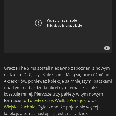
Gracze The Sims zostali niedawno zapoznani z nowym
rodzajem DLC, czyli Kolekcjami. Mają się one różnić od
Akcesoriów, ponieważ Kolekcje są mniejszymi paczkami
opartymi na bardzo konkretnym temacie, a także
kosztują mniej. Pierwsze trzy pakiety w tym nowym
formacie to
To były czasy
,
Wielkie Porządki
oraz
Wiejska Kuchnia
. Ogłoszono, że pojawi się więcej
kolekcji, a temat następnej jest znany dzięki