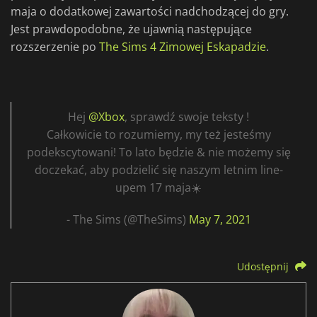
maja o dodatkowej zawartości nadchodzącej do gry.
Jest prawdopodobne, że ujawnią następujące
rozszerzenie po
The Sims 4 Zimowej Eskapadzie
.
Hej
@Xbox
, sprawdź swoje teksty !
Całkowicie to rozumiemy, my też jesteśmy
podekscytowani! To lato będzie & nie możemy się
doczekać, aby podzielić się naszym letnim line-
upem 17 maja☀️
- The Sims (@TheSims)
May 7, 2021
Udostępnij