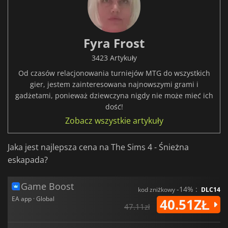
Fyra Frost
3423 Artykuły
Od czasów relacjonowania turniejów MTG do wszystkich
gier, jestem zainteresowana najnowszymi grami i
gadżetami, ponieważ dziewczyna nigdy nie może mieć ich
dość!
Zobacz wszystkie artykuły
Jaka jest najlepsza cena na The Sims 4 - Śnieżna
eskapada?
Game Boost
-14% :
kod zniżkowy
DLC14
EA app · Global
40.51ZŁ
47.11zł