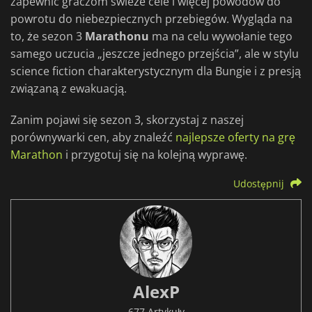
zapewnić graczom świeże cele i więcej powodów do
powrotu do niebezpiecznych przebiegów. Wygląda na
to, że sezon 3
Marathonu
ma na celu wywołanie tego
samego uczucia „jeszcze jednego przejścia”, ale w stylu
science fiction charakterystycznym dla Bungie i z presją
związaną z ewakuacją.
Zanim pojawi się sezon 3, skorzystaj z naszej
porównywarki cen, aby znaleźć
najlepsze oferty na grę
Marathon
i przygotuj się na kolejną wyprawę.
Udostępnij
AlexP
677 Artykuły