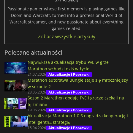
Passionate gamer whose first memory is playing games like
Doom and Warcraft, turned into a professional World of
Warcraft streamer, and now passionate about everything
games-related.
Zobacz wszystkie artykuły
Polecane aktualności
Największa aktualizacja trybu PvE w grze
Marathon wchodzi dziś w życie
21.07.2026
Aktualizacje i Poprawki
Marathon autorstwa Bungie staje się mroczniejszy
w sezonie 2
28.05.2026
Aktualizacje i Poprawki
Sezon 2 Marathon dodaje PvE i gracze czekali na
tę zmianę
19.05.2026
Aktualizacje i Poprawki
Aktualizacja Marathon 1.0.6 nagradza kooperację i
inteligentną strategię
15.04.2026
Aktualizacje i Poprawki