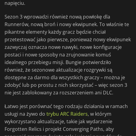
napięciu.
Sezon 3 wprowadzi również nową powłokę dla
Runnerów, nową broń i nowy ekwipunek. To właśnie te
pikantne elementy każdy gracz będzie chciał
przetestować jako pierwsze, ponieważ nowy ekwipunek
zazwyczaj oznacza nowe nawyki, nowe konfiguracje
postaci i nowe sposoby na zrujnowanie komuś
idealnego przebiegu misji. Bungie potwierdziło
również, że sezonowe aktualizacje rozgrywki są
dostępne za darmo dla wszystkich graczy – można je
zdobyć lub po prostu z nich skorzystać – więc sezon 3
nie jest zablokowany za rozszerzeniem ani DLC.
Łatwo jest porównać tego rodzaju działania w ramach
usługi na żywo do
trybu ARC Raiders
, w którym
wykorzystano aktualizacje, takie jak wydarzenie
Forgotten Relics i projekt Converging Paths, aby