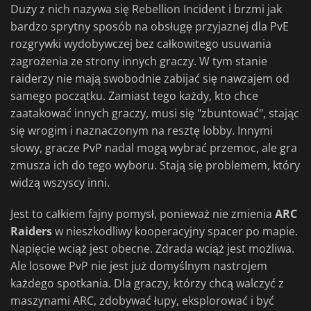
Duży z nich nazywa się Rebellion Incident i brzmi jak
bardzo sprytny sposób na obsługę przyjaznej dla PvE
rozgrywki wydobywczej bez całkowitego usuwania
zagrożenia ze strony innych graczy. W tym stanie
raiderzy nie mają swobodnie zabijać się nawzajem od
samego początku. Zamiast tego każdy, kto chce
zaatakować innych graczy, musi się "zbuntować", stając
się wrogim i naznaczonym na resztę lobby. Innymi
słowy, gracze PvP nadal mogą wybrać przemoc, ale gra
zmusza ich do tego wyboru. Stają się problemem, który
widzą wszyscy inni.
Jest to całkiem fajny pomysł, ponieważ nie zmienia
ARC
Raiders
w nieszkodliwy kooperacyjny spacer po mapie.
Napięcie wciąż jest obecne. Zdrada wciąż jest możliwa.
Ale losowe PvP nie jest już domyślnym nastrojem
każdego spotkania. Dla graczy, którzy chcą walczyć z
maszynami ARC, zdobywać łupy, eksplorować i być