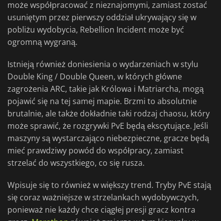
może współpracować z nieznajomymi, zamiast zostać
usuniętym przez pierwszy oddział ukrywający się w
pobliżu wydobycia, Rebellion Incident może być
ogromną wygraną.
Istnieją również doniesienia o wydarzeniach w stylu
Double King / Double Queen, w których główne
zagrożenia ARC, takie jak Królowa i Matriarcha, mogą
pojawić się na tej samej mapie. Brzmi to absolutnie
brutalnie, ale także dokładnie taki rodzaj chaosu, który
może sprawić, że rozgrywki PvE będą ekscytujące. Jeśli
maszyny są wystarczająco niebezpieczne, gracze będą
mieć prawdziwy powód do współpracy, zamiast
strzelać do wszystkiego, co się rusza.
Wpisuje się to również w większy trend. Tryby PvE stają
się coraz ważniejsze w strzelankach wydobywczych,
ponieważ nie każdy chce ciągłej presji gracz kontra