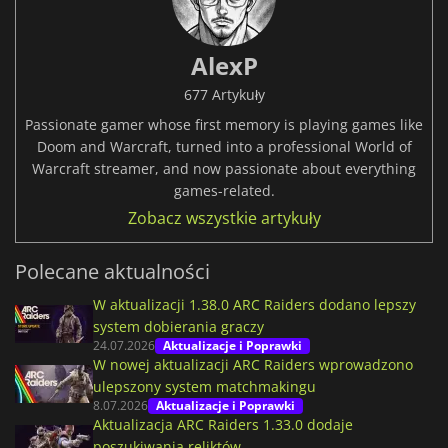
AlexP
677 Artykuły
Passionate gamer whose first memory is playing games like
Doom and Warcraft, turned into a professional World of
Warcraft streamer, and now passionate about everything
games-related.
Zobacz wszystkie artykuły
Polecane aktualności
W aktualizacji 1.38.0 ARC Raiders dodano lepszy
system dobierania graczy
24.07.2026
Aktualizacje i Poprawki
W nowej aktualizacji ARC Raiders wprowadzono
ulepszony system matchmakingu
8.07.2026
Aktualizacje i Poprawki
Aktualizacja ARC Raiders 1.33.0 dodaje
poszukiwania reliktów