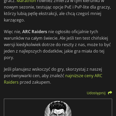
gracz.
Marathon
również zmierza w tym kierunku w
nowym sezonie, testując opcje PvE i PvP-lite dla graczy,
którzy lubią pętlę ekstrakcji, ale chcą czegoś mniej
karzącego.
Więc nie,
ARC Raiders
nie ogłosiło oficjalnie tych
warunków na całym świecie. Ale jeśli ten test chińskiej
wersji kiedykolwiek dotrze do reszty z nas, może to być
jeden z najlepszych dodatków, jakie gra miała do tej
pory.
Jeśli planujesz wskoczyć do gry, skorzystaj z naszej
porównywarki cen, aby znaleźć
najniższe ceny ARC
Raiders
przed zakupem.
Udostępnij