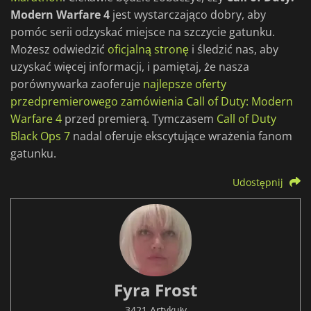
Modern Warfare 4
jest wystarczająco dobry, aby
pomóc serii odzyskać miejsce na szczycie gatunku.
Możesz odwiedzić
oficjalną stronę
i śledzić nas, aby
uzyskać więcej informacji, i pamiętaj, że nasza
porównywarka zaoferuje
najlepsze oferty
przedpremierowego zamówienia Call of Duty: Modern
Warfare 4
przed premierą. Tymczasem
Call of Duty
Black Ops 7
nadal oferuje ekscytujące wrażenia fanom
gatunku.
Udostępnij
Fyra Frost
3421 Artykuły