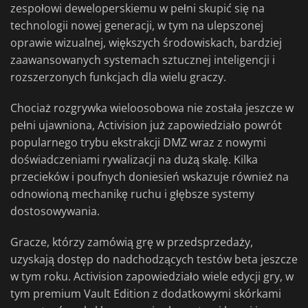
zespołowi deweloperskiemu w pełni skupić się na
technologii nowej generacji, w tym na ulepszonej
oprawie wizualnej, większych środowiskach, bardziej
zaawansowanych systemach sztucznej inteligencji i
rozszerzonych funkcjach dla wielu graczy.
Chociaż rozgrywka wieloosobowa nie została jeszcze w
pełni ujawniona, Activision już zapowiedziało powrót
popularnego trybu ekstrakcji DMZ wraz z nowymi
doświadczeniami rywalizacji na dużą skalę. Kilka
przecieków i poufnych doniesień wskazuje również na
odnowioną mechanikę ruchu i głębsze systemy
dostosowywania.
Gracze, którzy zamówią grę w przedsprzedaży,
uzyskają dostęp do nadchodzących testów beta jeszcze
w tym roku. Activision zapowiedziało wiele edycji gry, w
tym premium Vault Edition z dodatkowymi skórkami