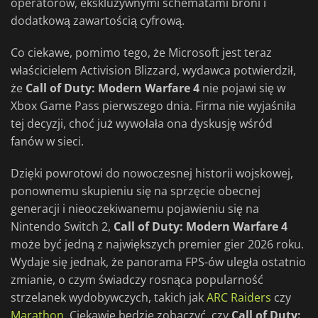
operatorów, ekskluzywnymi schematami broni i
dodatkową zawartością cyfrową.
Co ciekawe, pomimo tego, że Microsoft jest teraz
właścicielem Activision Blizzard, wydawca potwierdził,
że
Call of Duty: Modern Warfare 4
nie pojawi się w
Xbox Game Pass pierwszego dnia. Firma nie wyjaśniła
tej decyzji, choć już wywołała ona dyskusję wśród
fanów w sieci.
Dzięki powrotowi do nowoczesnej historii wojskowej,
ponownemu skupieniu się na sprzęcie obecnej
generacji i nieoczekiwanemu pojawieniu się na
Nintendo Switch 2,
Call of Duty: Modern Warfare 4
może być jedną z największych premier gier 2026 roku.
Wydaje się jednak, że panorama FPS-ów uległa ostatnio
zmianie, o czym świadczy rosnąca popularność
strzelanek wydobywczych, takich jak
ARC Raiders
czy
Marathon
. Ciekawie będzie zobaczyć, czy
Call of Duty: