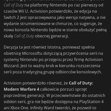
Call of Duty
na platformy Nintendo po raz pierwszy od
czasów Wii U. Activision potwierdziło, że edycja na
Switch 2 jest opracowywana jako wersja natywna, a nie
wydanie strumieniowane w chmurze, co sugeruje, że
nowa konsola Nintendo będzie w stanie obsłużyć pełną
skalę
Call of Duty
obecnej generacji.
Decyzja ta jest również istotna, ponieważ spełnia
obietnicę Microsoftu dotyczącą przywrócenia serii na
systemy Nintendo po przejęciu przez firmę Activision
Blizzard. Jest to ważny krok w kierunku rozszerzenia
serii poza tradycyjną grupę odbiorców konsolowych.
Activision potwierdziło również, że
Call of Duty:
Modern Warfare 4
całkowicie porzuci sprzęt
poprzedniej generacji. W przeciwieństwie do ostatnich
odsłon serii, gra nie będzie dostępna na PlayStation 4
ani Xbox One. Infinity Ward twierdzi, że pozwoli to