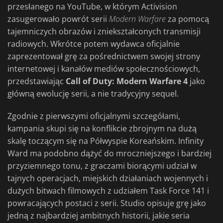
przesłanego na YouTube, w którym Activision
zasugerowało powrót serii
Modern Warfare
za pomocą
tajemniczych obrazów i zniekształconych transmisji
radiowych. Wkrótce potem wydawca oficjalnie
zaprezentował grę za pośrednictwem swojej strony
internetowej i kanałów mediów społecznościowych,
przedstawiając
Call of Duty: Modern Warfare 4
jako
główną ewolucję serii, a nie tradycyjny sequel.
Zgodnie z pierwszymi oficjalnymi szczegółami,
kampania skupi się na konflikcie zbrojnym na dużą
skalę toczącym się na Półwyspie Koreańskim. Infinity
Ward ma podobno dążyć do mroczniejszego i bardziej
przyziemnego tonu, z graczami biorącymi udział w
tajnych operacjach, miejskich działaniach wojennych i
dużych bitwach filmowych z udziałem Task Force 141 i
powracających postaci z serii. Studio opisuje grę jako
jedną z najbardziej ambitnych historii, jakie seria