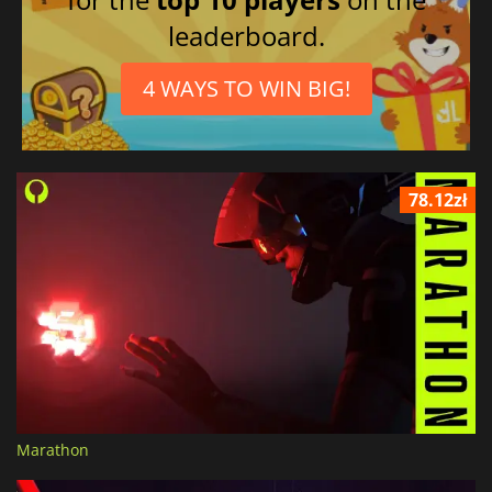
leaderboard.
4 WAYS TO WIN BIG!
78.12zł
Marathon