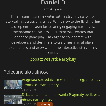
Daniel-D
293 Artykuły
I'm an aspiring game writer with a strong passion for
storytelling across all genres. While new to the field, I bring
a deep enthusiasm for creating engaging narratives,
memorable characters, and immersive worlds that
enhance gameplay. I'm eager to collaborate with
developers and designers to craft meaningful player
experiences and grow within the interactive storytelling
space.
Zobacz wszystkie artykuły
Polecane aktualności
Pragmata sprzedaje się w 1 milionie egzemplarzy i
szybko zdobywa graczy
21.04.2026
Debata na temat modowania Pragmaty podkreśla
obawy natury etycznej
17.04.2026
Industry