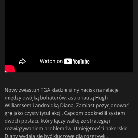
Nowy zwiastun TGA kładzie silny nacisk na relacje
między dwójką bohaterów: astronautą Hugh
Williamsem i androidką Dianą. Zamiast pozycjonować
grę jako czysty tytuł akcji, Capcom podkreślił system
dwóch postaci, który łączy walkę ze strategią i
rozwiązywaniem problemów. Umiejętności hakerskie
Diany wydają się być kluczowe dla rozgrywki,