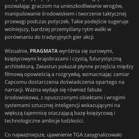
pozwalając graczom na unieszkodliwianie wrogów,
manipulowanie środowiskiem i tworzenie taktycznej
przewagi podczas potyczek. Takie podejście sugeruje
wolniejszy, bardziej przemyślany rytm walki w
porównaniu do tradycyjnych gier akcji.
Wizualnie,
PRAGMATA
wyróżnia się surowymi,
księżycowymi krajobrazami i czystą, futurystyczną
architekturą. Zwiastun pokazał płynne przejścia między
filmową opowieścią a rozgrywką, wzmacniając zamiar
Capcomu dostarczenia doświadczenia opartego na
narracji. Ważna wydaje się również fabuła
środowiskowa, z opuszczonymi obiektami i wrogimi
systemami sztucznej inteligencji wskazującymi na
większą tajemnicę otaczającą bazę księżycową i
technologiczne ambicje ludzkości.
Co najważniejsze, ujawnienie TGA zasygnalizowało