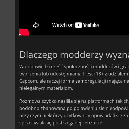
Dlaczego modderzy wyzna
W odpowiedzi część społeczności modderów i gracz
tworzenia lub udostępniania treści 18+ z udziałem t
Capcom, ale raczej forma samoregulacji mająca na
nielegalnym materiałom.
Rozmowa szybko nasiliła się na platformach takich 
podobno zbanowana po pojawieniu się nieodpowied
przy czym niektórzy użytkownicy opowiadali się za
sprzeciwiali się postrzeganej cenzurze.