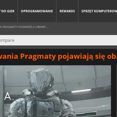
 DO GIER
OPROGRAMOWANIE
REWARDS
SPRZĘT KOMPUTERO
 PRAGMATY PODKREŚLA OBAWY ...
ania Pragmaty pojawiają się o