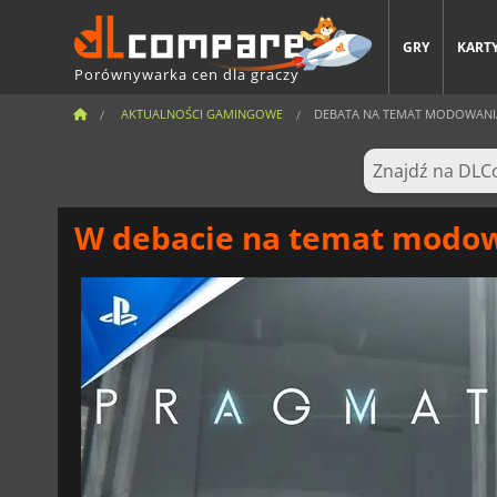
GRY
KARTY
Porównywarka cen dla graczy
AKTUALNOŚCI GAMINGOWE
DEBATA NA TEMAT MODOWANIA
W debacie na temat modow