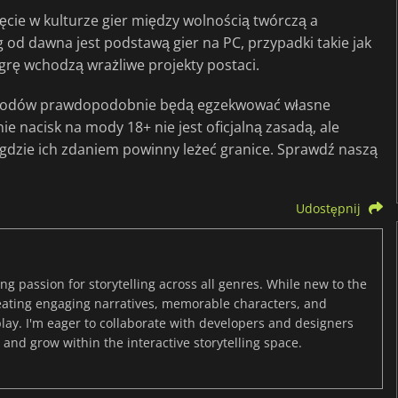
ęcie w kulturze gier między wolnością twórczą a
od dawna jest podstawą gier na PC, przypadki takie jak
 grę wchodzą wrażliwe projekty postaci.
 modów prawdopodobnie będą egzekwować własne
e nacisk na mody 18+ nie jest oficjalną zasadą, ale
gdzie ich zdaniem powinny leżeć granice. Sprawdź naszą
Udostępnij
ng passion for storytelling across all genres. While new to the
reating engaging narratives, memorable characters, and
y. I'm eager to collaborate with developers and designers
and grow within the interactive storytelling space.