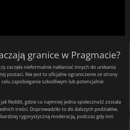
czają granice w Pragmacie?
y zaczęła nieformalnie nakłaniać innych do unikania
ej postaci. Nie jest to oficjalne ograniczenie ze strony
 celu zapobieganie szkodliwym lub potencjalnie
jak Reddit, gdzie co najmniej jedna społeczność została
nich treści. Doprowadziło to do dalszych podziałów,
 bardziej rygorystyczną moderacją, podczas gdy inni