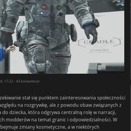
6, 17:22
- 43 komentarze
zekiwanie stał się punktem zainteresowania społeczności
 względu na rozgrywkę, ale z powodu obaw związanych z
do dziecka, która odgrywa centralną rolę w narracji,
ch modderów na temat granic i odpowiedzialności. W
bejmuje zmiany kosmetyczne, a w niektórych