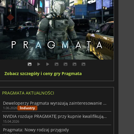
Zobacz szczegóły i ceny gry Pragmata
PRAGMATA AKTUALNOŚCI
Deweloperzy Pragmata wyrażają zainteresowanie stworzeniem sequela
Industry
1.06.2026
NVIDIA rozdaje PRAGMATĘ przy kupnie kwalifikującej się karty z serii RTX 50
15.04.2026
Pragmata: Nowy rodzaj przygody