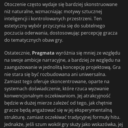
Otoczenie często wydaje się bardziej skonstruowane
niż naturalne, wzmacniając motywy sztucznej
inteligencji i kontrolowanych przestrzeni. Ten
estetyczny wybór przyczynia się do subtelnego
poczucia oderwania, dostosowując percepcję gracza
do tematycznych obaw gry.
Ostatecznie,
Pragmata
wyróżnia się mniej ze względu
na swoje ambicje narracyjne, a bardziej ze względu na
zaangażowanie w jednolitą koncepcję projektową. Gra
nie stara się być rozbudowana ani uniwersalna.
Zamiast tego oferuje skoncentrowane, oparte na
systemach doświadczenie, które rzuca wyzwanie
konwencjonalnym oczekiwaniom. Jej atrakcyjność
będzie w dużej mierze zależeć od tego, jak chętnie
gracze będą angażować się w jej eksperymentalną
strukturę, zamiast oczekiwać tradycyjnej formuły hitu.
Jednakże, jeśli szum wokół gry służy jako wskazówka, jej