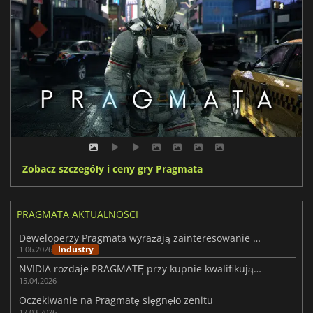
Zobacz szczegóły i ceny gry Pragmata
PRAGMATA AKTUALNOŚCI
Deweloperzy Pragmata wyrażają zainteresowanie stworzeniem sequela
Industry
1.06.2026
NVIDIA rozdaje PRAGMATĘ przy kupnie kwalifikującej się karty z serii RTX 50
15.04.2026
Oczekiwanie na Pragmatę sięgnęło zenitu
12.03.2026