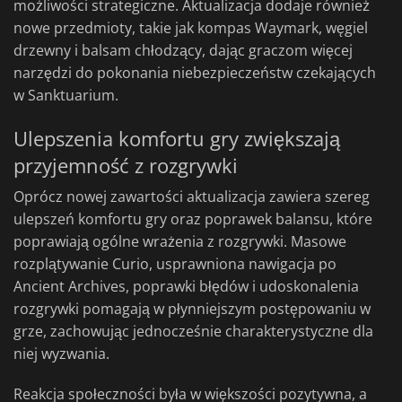
możliwości strategiczne. Aktualizacja dodaje również
nowe przedmioty, takie jak kompas Waymark, węgiel
drzewny i balsam chłodzący, dając graczom więcej
narzędzi do pokonania niebezpieczeństw czekających
w Sanktuarium.
Ulepszenia komfortu gry zwiększają
przyjemność z rozgrywki
Oprócz nowej zawartości aktualizacja zawiera szereg
ulepszeń komfortu gry oraz poprawek balansu, które
poprawiają ogólne wrażenia z rozgrywki. Masowe
rozplątywanie Curio, usprawniona nawigacja po
Ancient Archives, poprawki błędów i udoskonalenia
rozgrywki pomagają w płynniejszym postępowaniu w
grze, zachowując jednocześnie charakterystyczne dla
niej wyzwania.
Reakcja społeczności była w większości pozytywna, a