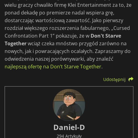
wielu graczy chwaliło firmę Klei Entertainment za to, że
ponad dekadę po premierze nadal wspiera grę,
dostarczając wartościową zawartość. Jako pierwszy
rozdział większego rozszerzenia fabularnego, „Cursed
Confrontation Part 1” pokazuje, że w
Don't Starve
Together
wciąż czeka mnóstwo przygód zarówno na
nowych, jak i powracających ocalałych. Zapraszamy do
odwiedzenia naszej porównywarki, aby znaleźć
najlepszą ofertę na Don’t Starve Together
.
Udostępnij
Daniel-D
294 Artykuły