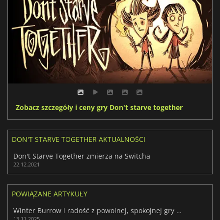
Zobacz szczegóły i ceny gry Don't starve together
DON'T STARVE TOGETHER AKTUALNOŚCI
Don't Starve Together zmierza na Switcha
22.12.2021
POWIĄZANE ARTYKUŁY
Winter Burrow i radość z powolnej, spokojnej gry o przetrwaniu
13.11.2025