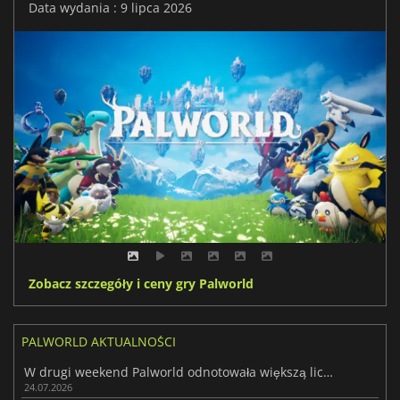
Data wydania : 9 lipca 2026
Zobacz szczegóły i ceny gry Palworld
PALWORLD AKTUALNOŚCI
W drugi weekend Palworld odnotowała większą liczbę graczy w szczycie
24.07.2026