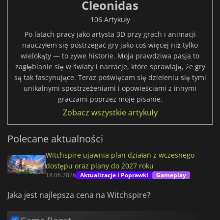
Cleonidas
106 Artykuły
Po latach pracy jako artysta 3D przy grach i animacji
nauczyłem się postrzegać gry jako coś więcej niż tylko
wielokąty — to żywe historie. Moja prawdziwa pasja to
zagłębianie się w światy i narracje, które sprawiają, że gry
są tak fascynujące. Teraz poświęcam się dzieleniu się tymi
unikalnymi spostrzeżeniami i opowieściami z innymi
graczami poprzez moje pisanie.
Zobacz wszystkie artykuły
Polecane aktualności
Witchspire ujawnia plan działań z wczesnego
dostępu oraz plany do 2027 roku
18.06.2026
Aktualizacje i Poprawki
Gameplay
Jaka jest najlepsza cena na Witchspire?