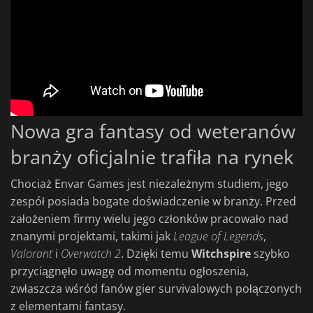
Nowa gra fantasy od weteranów
branży oficjalnie trafiła na rynek
Chociaż Envar Games jest niezależnym studiem, jego
zespół posiada bogate doświadczenie w branży. Przed
założeniem firmy wielu jego członków pracowało nad
znanymi projektami, takimi jak
League of Legends
,
Valorant
i
Overwatch 2
. Dzięki temu
Witchspire
szybko
przyciągnęło uwagę od momentu ogłoszenia,
zwłaszcza wśród fanów gier survivalowych połączonych
z elementami fantasy.