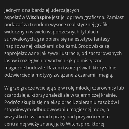
Jednym z najbardziej uderzających
aspektów
Witchspire
jest jej oprawa graficzna. Zamiast
podążać za trendem wysoce realistycznej grafiki,
widocznym w wielu współczesnych tytułach
survivalowych, gra opiera się na estetyce fantasy
inspirowanej książkami z bajkami. Środowiska są
zaprojektowane jak żywe ilustracje, od zaczarowanych
lasów i rozległych otwartych łąk po mistyczne,
magiczne budowle. Razem tworzą świat, który silnie
odzwierciedla motywy związane z czarami i magią.
W grze gracze wcielają się w rolę młodej czarownicy lub
czarodzieja, którzy znaleźli się w tajemniczej krainie.
Podróż skupia się na eksploracji, zbieraniu zasobów i
stopniowym odbudowywaniu magicznej mocy, a
wszystko to w ramach pracy nad przywróceniem
centralnej wieży znanej jako Witchspire, której