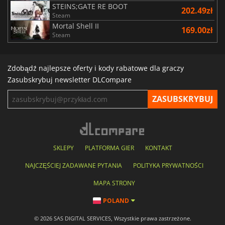
STEINS;GATE RE BOOT
202.49zł
Steam
Mortal Shell II
169.00zł
Steam
Zdobądź najlepsze oferty i kody rabatowe dla graczy
Zasubskrybuj newsletter DLCompare
SKLEPY
PLATFORMA GIER
KONTAKT
NAJCZĘŚCIEJ ZADAWANE PYTANIA
POLITYKA PRYWATNOŚCI
MAPA STRONY
POLAND
© 2026 SAS DIGITAL SERVICES, Wszystkie prawa zastrzeżone.