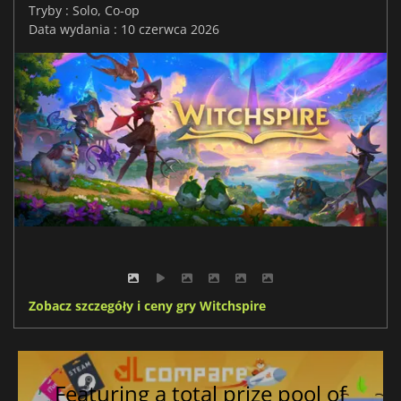
Tryby : Solo, Co-op
Data wydania : 10 czerwca 2026
Zobacz szczegóły i ceny gry Witchspire
Featuring a total prize pool of