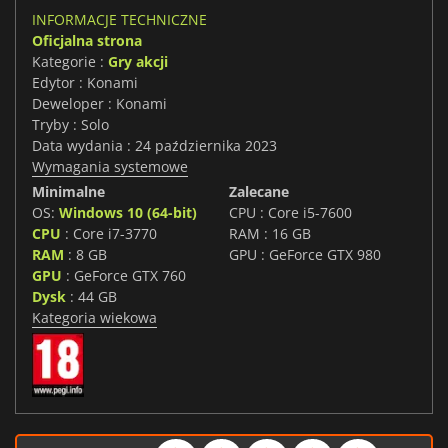
INFORMACJE TECHNICZNE
Oficjalna strona
Kategorie :
Gry akcji
Edytor : Konami
Deweloper : Konami
Tryby : Solo
Data wydania : 24 października 2023
Wymagania systemowe
Minimalne
Zalecane
OS:
Windows 10 (64-bit)
CPU : Core i5-7600
CPU
: Core i7-3770
RAM : 16 GB
RAM
: 8 GB
GPU : GeForce GTX 980
GPU
: GeForce GTX 760
Dysk
: 44 GB
Kategoria wiekowa