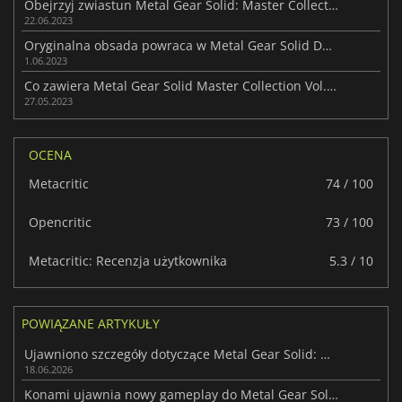
Obejrzyj zwiastun Metal Gear Solid: Master Collection Vol. 1 i poznaj datę jego premiery
22.06.2023
Oryginalna obsada powraca w Metal Gear Solid Delta - ale bez Kojimy
1.06.2023
Co zawiera Metal Gear Solid Master Collection Vol. 1?
27.05.2023
OCENA
Metacritic
74 / 100
Opencritic
73 / 100
Metacritic: Recenzja użytkownika
5.3 / 10
POWIĄZANE ARTYKUŁY
Ujawniono szczegóły dotyczące Metal Gear Solid: Master Collection Vol. 2
18.06.2026
Konami ujawnia nowy gameplay do Metal Gear Solid Δ: Snake Eater