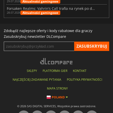
Aktualności gamingowe
29.07.2026
Forsaken Realms: Vahrin’s Call trafia na rynek po dziesięciu latach prac
Aktualności gamingowe
28.07.2026
Zdobądź najlepsze oferty i kody rabatowe dla graczy
Zasubskrybuj newsletter DLCompare
SKLEPY
PLATFORMA GIER
KONTAKT
NAJCZĘŚCIEJ ZADAWANE PYTANIA
POLITYKA PRYWATNOŚCI
MAPA STRONY
POLAND
© 2026 SAS DIGITAL SERVICES, Wszystkie prawa zastrzeżone.