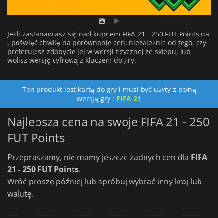
Jeśli zastanawiasz się nad kupnem FIFA 21 - 250 FUT Points na
, poświęć chwilę na porównanie cen, niezależnie od tego, czy
preferujesz zdobycie jej w wersji fizycznej ze sklepu, lub
wolisz wersję cyfrową z kluczem do gry.
Ten produkt jest kartą do gry i musi być użyty z pełną
wersją gry :
FIFA 21
Najlepsza cena na swoje FIFA 21 - 250
FUT Points
Przepraszamy, nie mamy jeszcze żadnych cen dla
FIFA
21 - 250 FUT Points
.
Wróć proszę później lub spróbuj wybrać inny kraj lub
walutę.