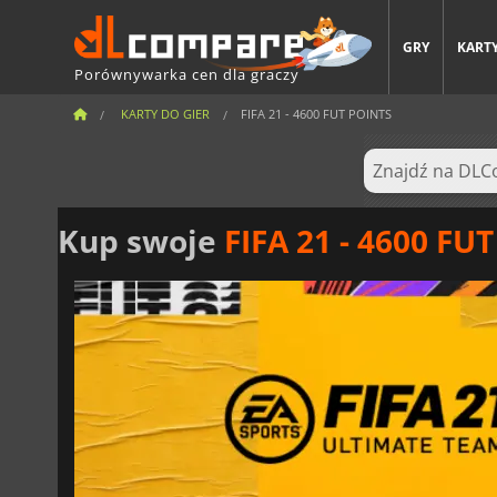
GRY
KARTY
Porównywarka cen dla graczy
KARTY DO GIER
FIFA 21 - 4600 FUT POINTS
Kup swoje
FIFA 21 - 4600 FUT